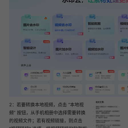
去
水
印
方
法
帮
你
轻
松
搞
定！
相关文章:
2：若要转换本地视频，点击 “本地视
视频怎么转换成文字？6种视频转文字方法，一
看就会！
频” 按钮，从手机相册中选择需要转换
视频字幕提取工具有哪些推荐？6款实用免费工
具实测，一键提取视频文案
视频怎么转成文字？2026视频转文字方法全测
评，电脑手机一看就会！
的视频文件；若有视频链接，则点击
视频转文字怎么提取出文案？2026 年视频转文
字软件实力排行榜！
录音怎么转成文字？2026 年 7 款免费录音转文
字工具实测，高效办公必备！