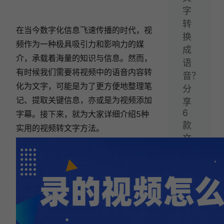
字
转
在当今数字化信息飞速传播的时代，视
换
频作为一种极具吸引力和影响力的媒
成
介，承载着海量的知识与信息。然而，
语
有时候我们需要将视频中的语音内容转
音？
化为文字，可能是为了更方便地整理笔
分
记、提取关键信息，亦或是为视频添加
享
6
字幕。接下来，就为大家详细介绍5种
款
实用的视频转文字方法。
文
字
转
语
音
ai
配