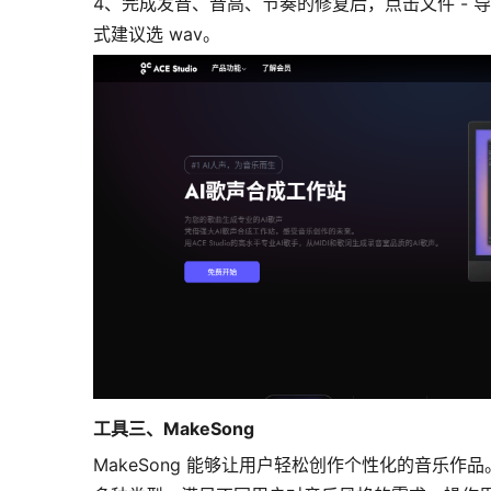
4、完成发音、音高、节奏的修复后，点击文件 - 
式建议选 wav。
工具三、MakeSong
MakeSong 能够让用户轻松创作个性化的音乐