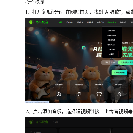
操作步骤
1、打开冬瓜配音，在网站首页，找到“AI唱歌”，
点
2、点击添加音乐，
选择短视频链接、上传音视频等