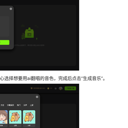
选择想要用ai翻唱的音色，完成后点击“生成音乐”。