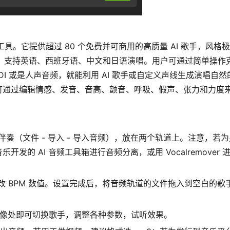
生成工具。它提供超过 80 个免费并可商用的高质量 AI 歌手，风格
等，支持英语、西班牙语、中文和日语演唱。用户可通过简单操作
I 或是人声音频，就能利用 AI 歌手或自定义声线生成演唱自然
可通过编辑情感、发音、音高、颤音、呼吸、假声、张力和力度
奏（文件 - 导入 - 导入音频），放在两个轨道上。注意，若
的 AI 音频工具箱进行音频分离，或用 Vocalremover 
修改 BPM 数值。设置完成后，将音频轨道的文件拖入到空白的歌
头像处即可切换歌手，调整各种参数，试听效果。