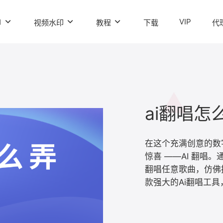
VIP
印
视频水印
教程
下载
代
在这个充满创意的数
惊喜 ——AI 翻唱
翻唱任意歌曲，仿佛
款强大的Ai翻唱工具