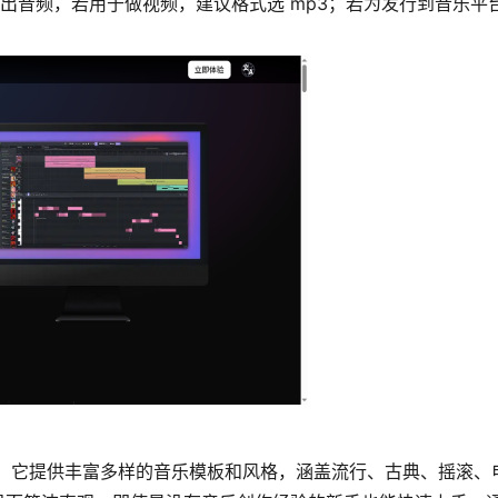
导出音频，若用于做视频，建议格式选 mp3；若为发行到音乐平
作品。它提供丰富多样的音乐模板和风格，涵盖流行、古典、摇滚、