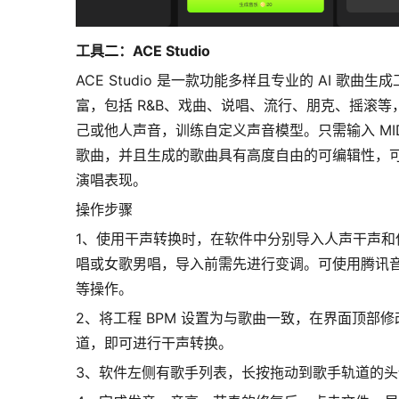
工具二：ACE Studio
ACE Studio 是一款功能多样且专业的 AI 歌曲
富，包括 R&B、戏曲、说唱、流行、朋克、摇滚
己或他人声音，训练自定义声音模型。只需输入 MID
歌曲，并且生成的歌曲具有高度自由的可编辑性，
演唱表现。
操作步骤
1、使用干声转换时，在软件中分别导入人声干声和伴
唱或女歌男唱，导入前需先进行变调。可使用腾讯音乐开发
等操作。
2、
将工程 BPM 设置为与歌曲一致，在界面顶部
道，即可进行干声转换。
3、软件左侧有歌手列表，长按拖动到歌手轨道的