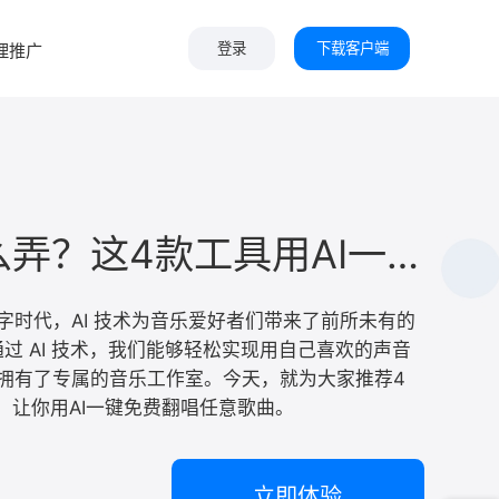
下载客户端
理推广
登录
ai翻唱怎么弄？这4款工具用AI一键免费翻唱任意歌曲！
字时代，AI 技术为音乐爱好者们带来了前所未有的
。通过 AI 技术，我们能够轻松实现用自己喜欢的声音
拥有了专属的音乐工作室。今天，就为大家推荐4
，让你用AI一键免费翻唱任意歌曲。
立即体验