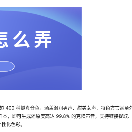
有超 400 种拟真音色，涵盖温润男声、甜美女声、特色方言甚至
样本，即可生成还原度高达 99.8% 的克隆声音，支持链接提取
个性化色彩。