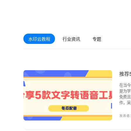
水印云教程
行业资讯
专题
推荐
在当今
是为学
免费且功能
件，采
400
发表者：