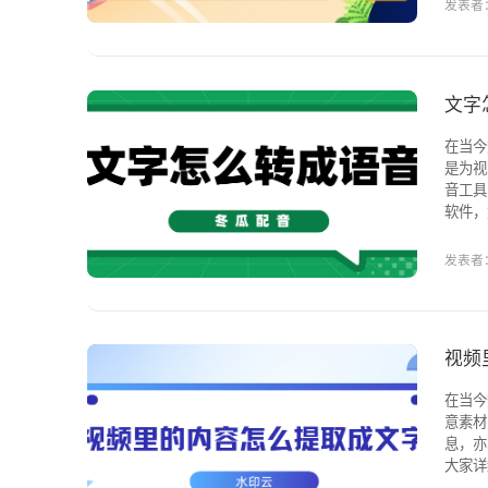
发表者：
文字
在当今
是为视
音工具，让你轻松
软件，
语等多
发表者：
视频
在当今
意素材
息，亦
大家详细
为强大