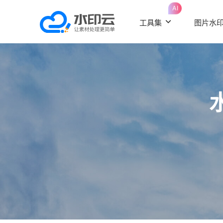
AI
工具集
图片水