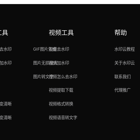
工具
视频工具
帮助
去水印
GIF图片生成
视频去水印
水印云教程
加水印
图片无损放大
视频加水印
关于水印云
图片转文字
视频怎么去水印
联系我们
视频提取下载
代理推广
变清晰
视频格式转换
变清晰
视频语音转文字