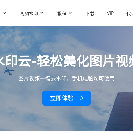
VIP
印
视频水印
教程
下载
代
水印云-轻松美化图片视
图片视频一键去水印，手机电脑均可使用
立即体验