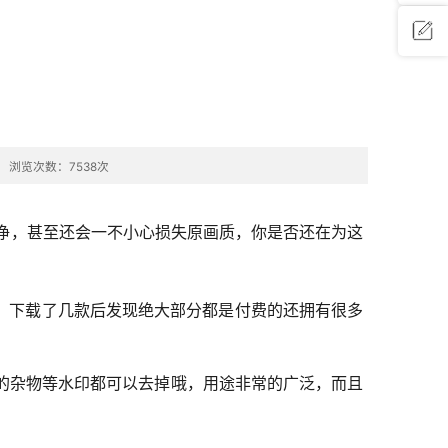
问题反
馈
浏览次数：7538次
净，甚至还会一不小心损失原画质，你是否还在为这
。下载了几款后发现绝大部分都是付费的还拥有很多
余的杂物等水印都可以去掉哦，用途非常的广泛，而且