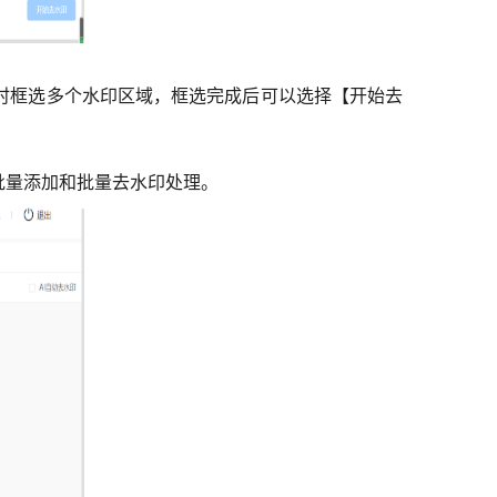
时框选多个水印区域，框选完成后可以选择【开始去
批量添加和批量去水印处理。