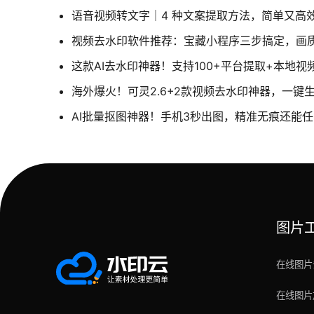
语音视频转文字｜4 种文案提取方法，简单又高
视频去水印软件推荐：宝藏小程序三步搞定，画
这款AI去水印神器！支持100+平台提取+本地
海外爆火！可灵2.6+2款视频去水印神器，一键
AI批量抠图神器！手机3秒出图，精准无痕还能
图片
在线图片
在线图片