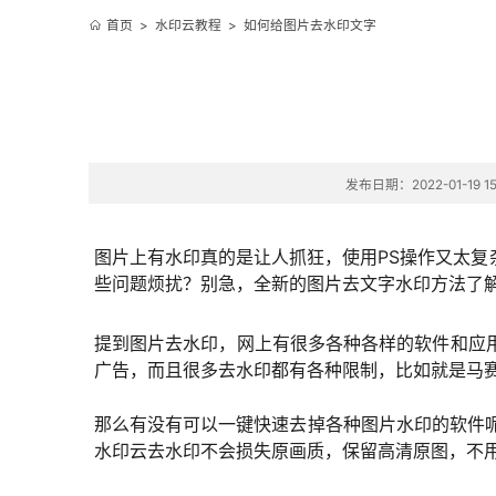
首页
>
水印云教程
>
如何给图片去水印文字
发布日期：2022-01-19 15
图片上有水印真的是让人抓狂，使用PS操作又太
些问题烦扰？别急，全新的图片去文字水印方法了
提到图片去水印，网上有很多各种各样的软件和应
广告，而且很多去水印都有各种限制，比如就是马
那么有没有可以一键快速去掉各种图片水印的软件呢
水印云去水印不会损失原画质，保留高清原图，不