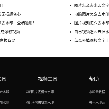
效！
图片怎么去水印文
质无损超省心！
电脑图片怎么去水
视频去水印，全端通用！
图片视频怎么去水
生成爆款视频！
自己视频怎么去掉
任意换背景
怎么去掉图片文字
工具
视频工具
帮助
去水印
GIF图片生成
视频去水印
水印云教程
加水印
图片无损放大
视频加水印
关于水印云