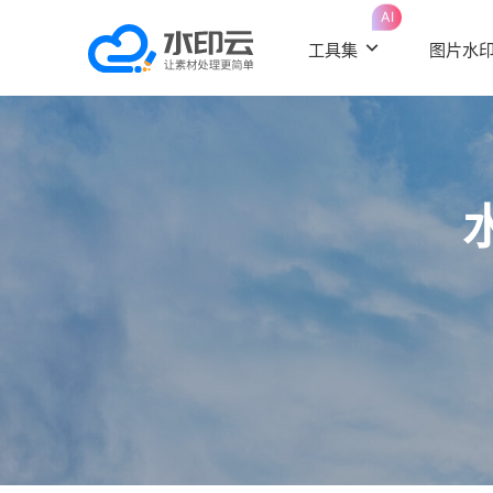
AI
工具集
图片水