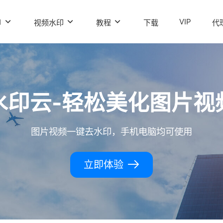
VIP
印
视频水印
教程
下载
代
水印云-轻松美化图片视
图片视频一键去水印，手机电脑均可使用
立即体验