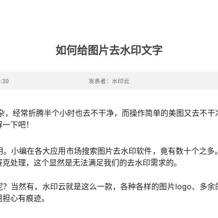
如何给图片去水印文字
:39
发表者：水印云
复杂，经常折腾半个小时也去不干净，而操作简单的美图又去不干
解一下吧！
用。小编在各大应用市场搜索图片去水印软件，竟有数十个之多
赛克处理，这个显然是无法满足我们的去水印需求的。
？当然有，水印云就是这么一款，各种各样的图片logo、多
用担心有痕迹。