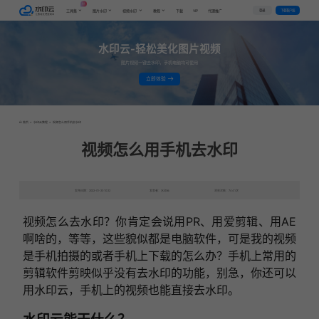
AI
VIP
登录
下载客户端
工具集
图片水印
视频水印
教程
下载
代理推广
水印云-轻松美化图片视频
图片视频一键去水印，手机电脑均可使用
立即体验
首页
>
水印云教程
>
视频怎么用手机去水印
视频怎么用手机去水印
发布日期：2022-01-20 10:22
发表者：水印云
浏览次数：7441次
视频怎么去水印？你肯定会说用PR、用爱剪辑、用AE
啊啥的，等等，这些貌似都是电脑软件，可是我的视频
是手机拍摄的或者手机上下载的怎么办？手机上常用的
剪辑软件剪映似乎没有去水印的功能，别急，你还可以
用水印云，手机上的视频也能直接去水印。