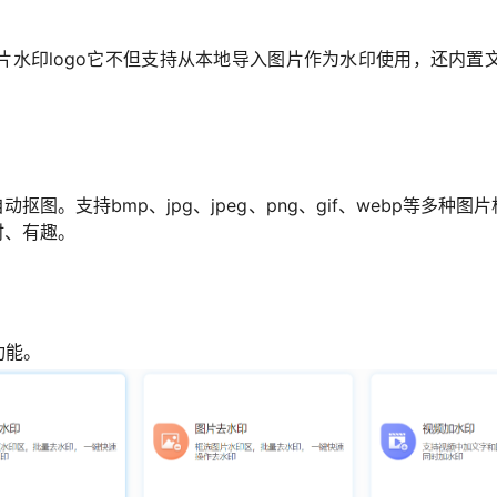
片水印logo它不但支持从本地导入图片作为水印使用，还内置
抠图。支持bmp、jpg、jpeg、png、gif、webp等多
时、有趣。
功能。