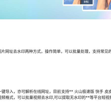
图片网址去水印两种方式，操作简单，可以批量处理，支持常见
导入，亦可解析在线网址，目前支持** 火山极速版 快手 皮皮
多种视频格式，可以批量视频去水印,可以提取无水印的**等平台短视