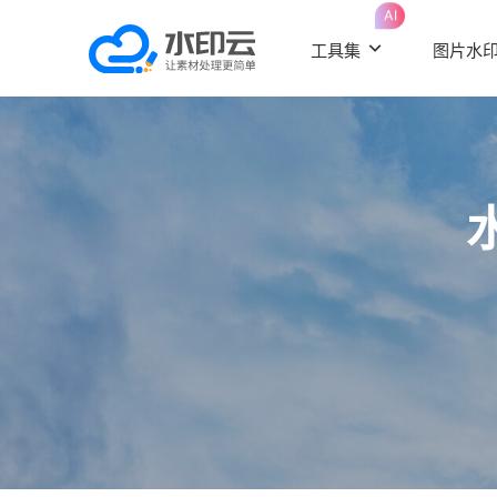
AI
工具集
图片水