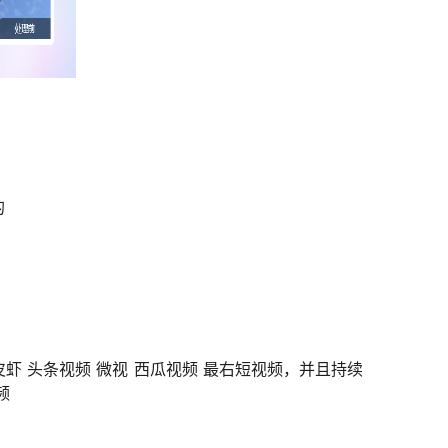
的
虾 头条视频 微视 西瓜视频 最右短视频，并且持续
频