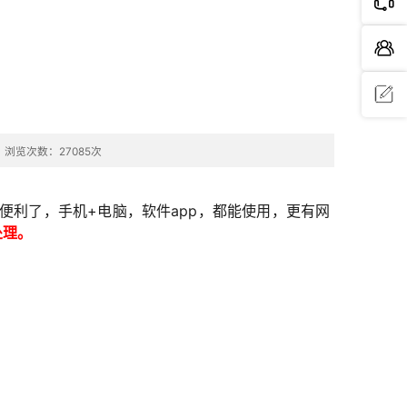
问题反
浏览次数：27085次
馈
利了，手机+电脑，软件app，都能使用，更有网
处理。