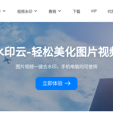
VIP
印
视频水印
教程
下载
代
水印云-轻松美化图片视
图片视频一键去水印，手机电脑均可使用
立即体验