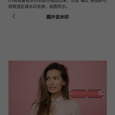
05将需要去水印的部分框选出来，点击“确定”按钮即可
将框选区域水印去掉，如图所示。