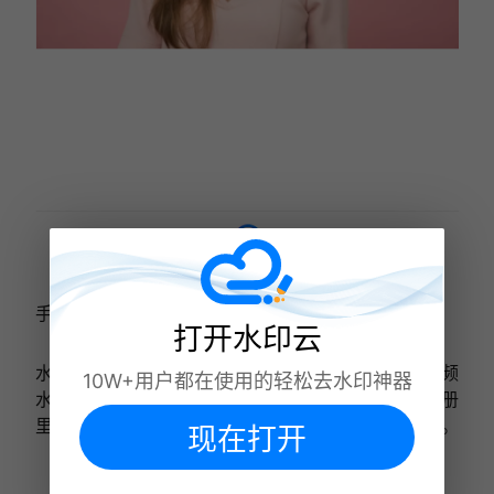
手机去视频水印方法
打开水印云
水印云除了去除图片水印，同样支持在手机上去除视频
10W+用户都在使用的轻松去水印神器
水印，只需要选择视频去水印功能，然后本地上传相册
里的视频或者复制网上的视频链接到解析框里就可以。
现在打开