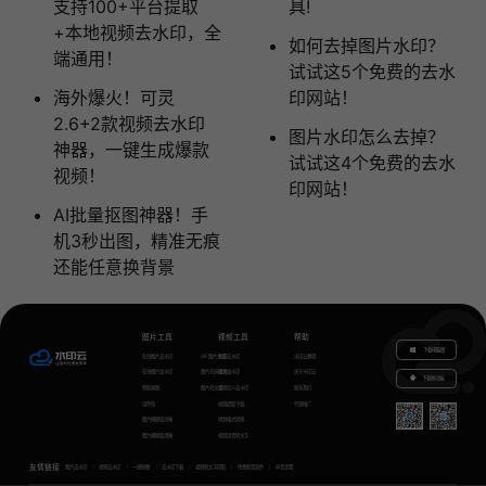
支持100+平台提取
具!
+本地视频去水印，全
如何去掉图片水印？
端通用！
试试这5个免费的去水
海外爆火！可灵
印网站！
2.6+2款视频去水印
图片水印怎么去掉？
神器，一键生成爆款
试试这4个免费的去水
视频！
印网站！
AI批量抠图神器！手
机3秒出图，精准无痕
还能任意换背景
图片工具
视频工具
帮助
下载电脑版
在线图片去水印
GIF图片生成
视频去水印
水印云教程
在线图片加水印
图片无损放大
视频加水印
关于水印云
下载移动端
智能抠图
图片转文字
视频怎么去水印
联系我们
证件照
视频提取下载
代理推广
图片模糊变清晰
视频格式转换
图片模糊变清晰
视频语音转文字
友情链接
图片去水印
视频去水印
一键抠图
去水印下载
视频转文字提取
免费配音软件
声音克隆