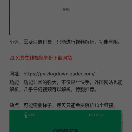
小评：需要注册付费，只能进行视频解析，功能有限。
四.免费在线视频解析下载网站
网址：https://pv.vlogdownloader.com/
功能：功能非常的强大，不仅是**快手，外国网站也能
解析，
几乎任何视频可以解析，特别推荐。
缺点：可能需要梯子，每天只能免费解析10个链接。