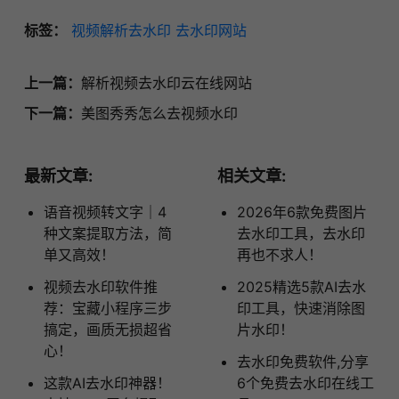
标签：
视频解析去水印
去水印网站
上一篇：
解析视频去水印云在线网站
下一篇：
美图秀秀怎么去视频水印
最新文章:
相关文章:
语音视频转文字｜4
2026年6款免费图片
种文案提取方法，简
去水印工具，去水印
单又高效！
再也不求人！
视频去水印软件推
2025精选5款AI去水
荐：宝藏小程序三步
印工具，快速消除图
搞定，画质无损超省
片水印！
心！
去水印免费软件,分享
这款AI去水印神器！
6个免费去水印在线工