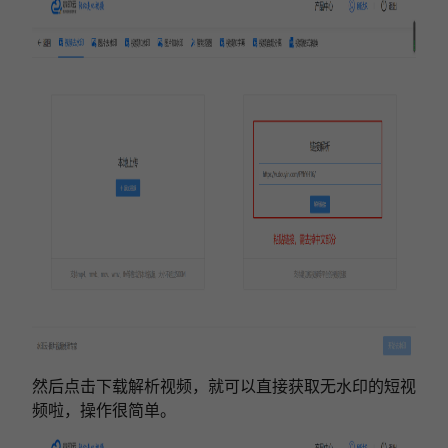
然后点击下载解析视频，就可以直接获取无水印的短视
频啦，操作很简单。