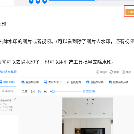
水印
去除水印的图片或者视频。(可以看到除了图片去水印，还有视频
钮就可以去除水印了，也可以用框选工具批量去除水印。