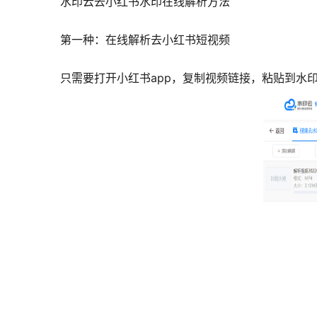
水印云去小红书水印在线解析方法
第一种：在线解析去小红书短视频
只需要打开小红书app，复制视频链接，粘贴到水