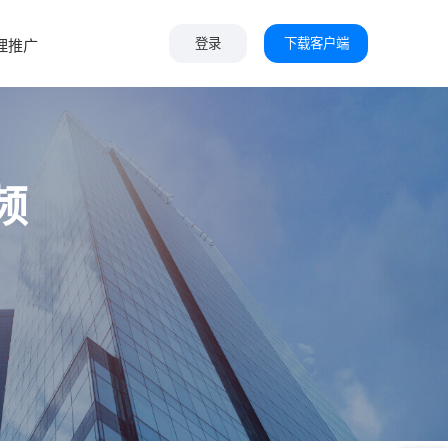
下载客户端
理推广
登录
频