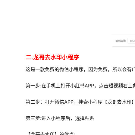
二.龙哥去水印小程序
这是一款免费的微信小程序，因为免费，所以会有广
第一步:在手机上打开小红书APP，点击短视频右
第二步：打开微信APP，搜索小程序【龙哥去水印
第三步:进入小程序后，选择粘贴
【龙哥去水印】的优点: