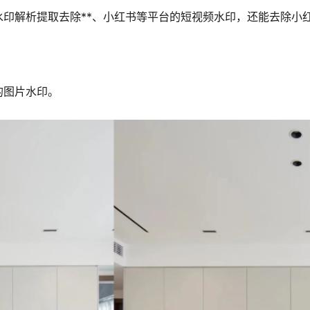
印解析提取去除**、小红书等平台的短视频水印，还能去除小
的图片水印。