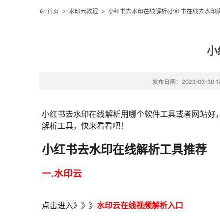
首页
>
水印云教程
>
小红书去水印在线解析(小红书在线去水印解
小
发布日期：2023-03-30 17
小红书去水印在线解析用哪个软件工具或者网站好
解析工具，快来看看吧！
小红书去水印在线解析工具推荐
一.水印云
点击进入》》》
水印云在线视频解析入口