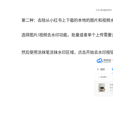
第二种：去除从小红书上下载的本地的图片和视频
选择图片/视频去水印功能，批量或者单个上传需要
然后使用涂抹笔涂抹水印区域，点击开始去水印按