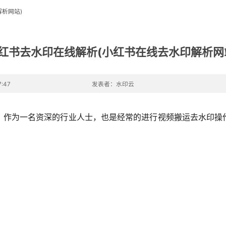
析网站)
红书去水印在线解析(小红书在线去水印解析网
:47
发表者：水印云
，作为一名资深的行业人士，也是经常的进行视频搬运去水印操