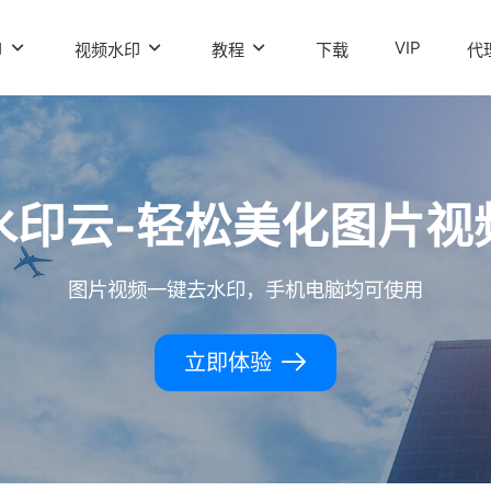
VIP
印
视频水印
教程
下载
代
水印云-轻松美化图片视
图片视频一键去水印，手机电脑均可使用
立即体验