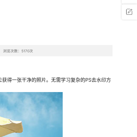
问题反
馈
浏览次数：5170次
松获得一张干净的照片。无需学习复杂的PS去水印方