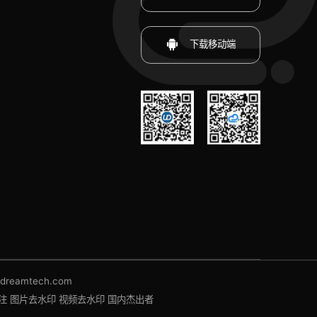
下载移动端
amtech.com
注
图片去水印
视频去水印
国内杰出者