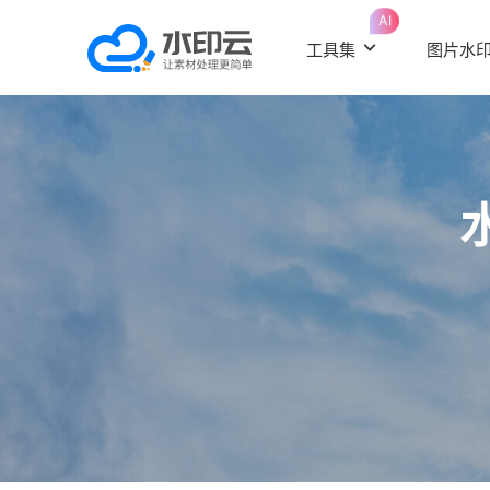
AI
工具集
图片水