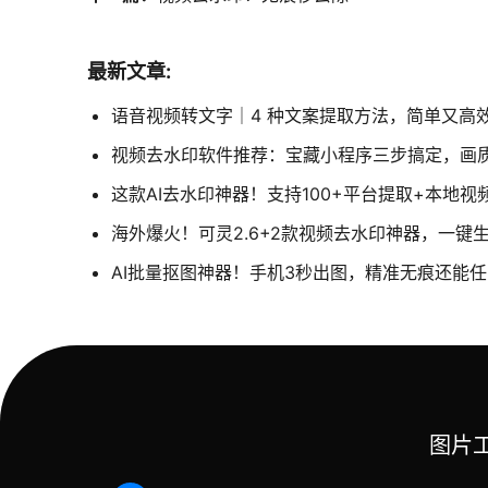
最新文章:
语音视频转文字｜4 种文案提取方法，简单又高
视频去水印软件推荐：宝藏小程序三步搞定，画
这款AI去水印神器！支持100+平台提取+本地
海外爆火！可灵2.6+2款视频去水印神器，一键
AI批量抠图神器！手机3秒出图，精准无痕还能
图片