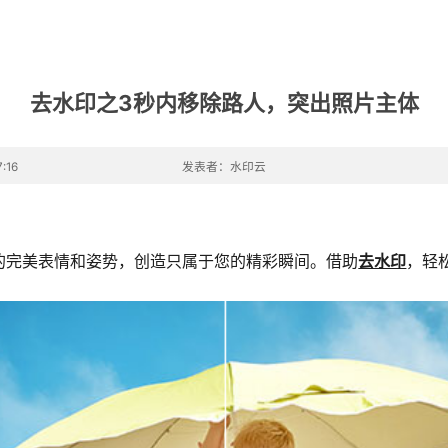
去水印之3秒内移除路人，突出照片主体
:16
发表者：水印云
的完美表情和姿势，创造只属于您的精彩瞬间。借助
去水印
，轻