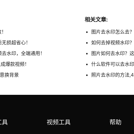
相关文章:
效！
图片去水印怎么去？盘
质无损超省心！
如何去掉视频水印？
视频去水印，全端通用！
图片如何去水印？这
生成爆款视频！
什么软件可以去水印
任意换背景
照片去水印的方法,
工具
视频工具
帮助