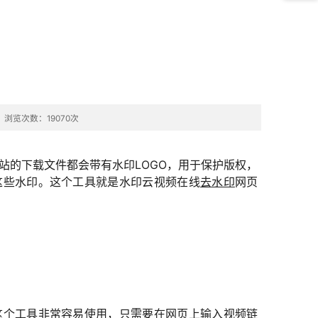
问题反
馈
浏览次数：19070次
站的下载文件都会带有水印LOGO，用于保护版权，
这些水印。这个工具就是水印云视频在线
去水印
网页
这个工具非常容易使用，只需要在网页上输入视频链