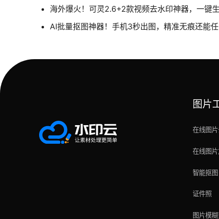
海外爆火！可灵2.6+2款视频去水印神器，一键
AI批量抠图神器！手机3秒出图，精准无痕还能
图片
在线图片
在线图片
智能抠图
证件照
图片模糊