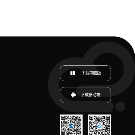
下载电脑版
下载移动端