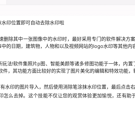
抹水印位置即可自动去除水印啦
快速删除其中一张图像中的水印时，最好采用专门的软件解决方案
中的日期，建筑物，人物和以及视频网站的logo水印等其他内
新玩法!软件集照片p图、智能美颜等诸多修图功能于一体，内置
秀软件，其功能方面比较好的实现了图片美化的编辑和特效功能，
带有水印的图片导入，然后使用消除笔涂抹水印位置，最后点击
印怎么去掉。这个技能不仅让您的观赏体验更加愉悦，还有助