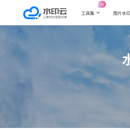
AI
工具集
图片水