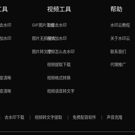
工具
视频工具
帮助
去水印
GIF图片生成
视频去水印
水印云教程
加水印
图片无损放大
视频加水印
关于水印云
图片转文字
视频怎么去水印
联系我们
视频提取下载
代理推广
变清晰
视频格式转换
变清晰
视频语音转文字
去水印下载
视频转文字提取
免费配音软件
声音克隆