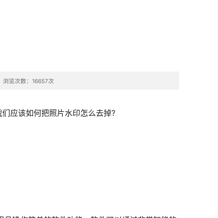
问题反
馈
浏览次数：16657次
们应该如何把照片水印怎么去掉?