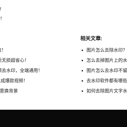
!
！
相关文章:
效！
图片怎么去除水印？
质无损超省心！
怎么去掉图片上的水
视频去水印，全端通用！
图片怎么去水印不留
生成爆款视频！
去水印软件都有哪些
任意换背景
如何去除图片文字水