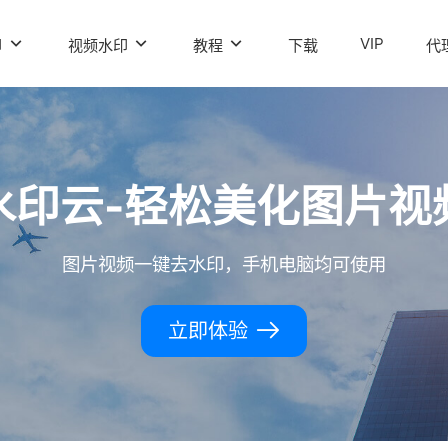
VIP
印
视频水印
教程
下载
代
水印云-轻松美化图片视
图片视频一键去水印，手机电脑均可使用
立即体验