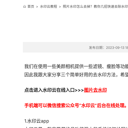
首页
>
水印云教程
>
照片水印怎么去掉？教你几招快速去除水印
发布日期：2023-09-13 18
我们在使用一些美颜相机提供一些滤镜、瘦脸等功
因此我跟大家分享三个简单好用的去水印方法，希
点击进入
水印云在线
入口
>>>
图片去水印
手机端可以微信搜索公众号“水印云”后台在线处理
1.水印云app