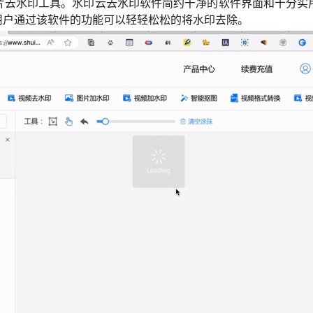
片去水印工具。水印云去水印软件简约干净的软件界面和十分实
用户通过该软件的功能可以轻轻松松的将水印去除。