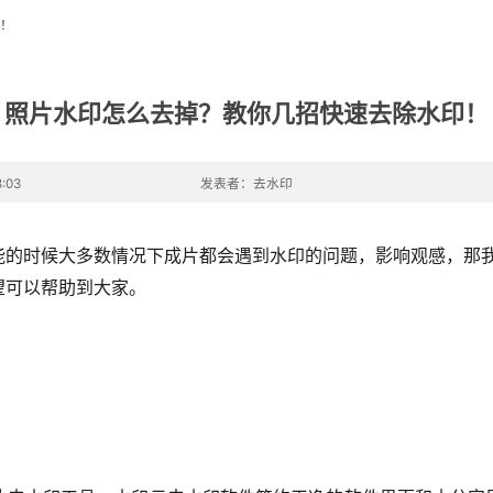
！
照片水印怎么去掉？教你几招快速去除水印！
:03
发表者：去水印
能的时候大多数情况下成片都会遇到水印的问题，影响观感，那我
望可以帮助到大家。
。