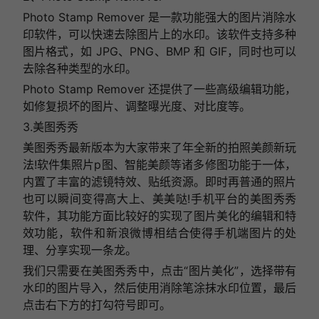
Photo Stamp Remover 是一款功能强大的图片消除水
印软件，可以快速去除图片上的水印。该软件支持多种
图片格式，如 JPG、PNG、BMP 和 GIF，同时也可以
去除各种类型的水印。
Photo Stamp Remover 还提供了一些高级编辑功能，
如修复损坏的图片、调整曝光度、对比度等。
3.美图秀秀
美图秀秀最新版本为大家带来了年全新的拍照美颜新玩
法!软件集照片p图、智能美颜等诸多修图功能于一体，
内置了丰富的滤镜特效、贴纸资源。即时再普通的照片
也可以瞬间变得高大上、美美哒!手机平台的美图秀秀
软件，其功能方面比较好的实现了图片美化的编辑和特
效功能，软件和新浪微博相结合使得手机端图片的处
理、分享实现一条龙。
我们只需要在美图秀秀中，点击“图片美化”，选择带有
水印的图片导入，然后使用消除笔涂抹水印位置，最后
点击右下方的打勾符号即可。