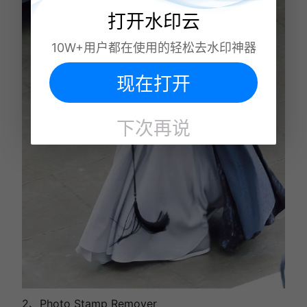
打开水印云
10W+用户都在使用的轻松去水印神器
现在打开
下次再说
2、Photo Stamp Remover