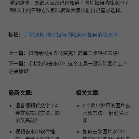
看到这里，想必大家都已经知道了图片如何消除水印了
吧!以上的三种方法都很简单大家根据自己需求选择。
标签：
消除水印
图片如何消除水印
如何消除水印
上一篇：
如何给照片去马赛克？简单三步轻松去除！
下一篇：
手机如何去水印？这个工具一键消除图片上不
必要标记!
最新文章:
相关文章:
语音视频转文字｜4
5个简单好用的图片去
种文案提取方法，简
水印方法:一键消除水
单又高效！
印!
视频去水印软件推
如何去除图片水印？
荐：宝藏小程序三步
快来试试这4种图片去