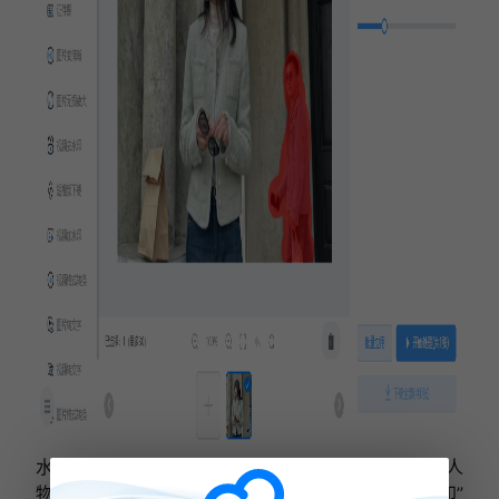
水印云是一款图片编辑软件，它提供了多种去除多余人
物的工具。首先，打开水印云软件并选择“图片去水印”