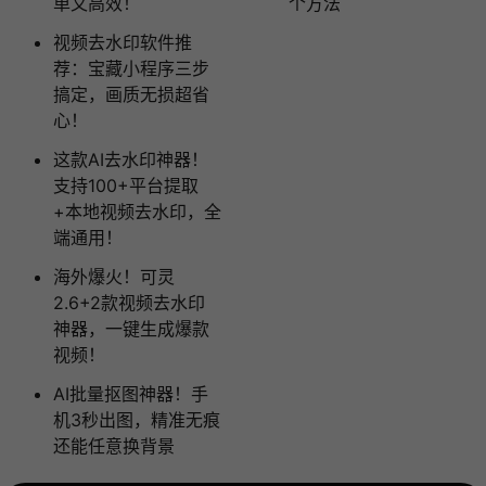
单又高效！
个方法
视频去水印软件推
荐：宝藏小程序三步
搞定，画质无损超省
心！
这款AI去水印神器！
支持100+平台提取
+本地视频去水印，全
端通用！
海外爆火！可灵
2.6+2款视频去水印
神器，一键生成爆款
视频！
AI批量抠图神器！手
机3秒出图，精准无痕
还能任意换背景