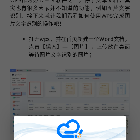
WPS作为办公三大软件之一，除了文本文档，其
实也有很多大家并不知道的功能，例如图片文字
识别。接下来就让我们看看如何使用WPS完成图
片文字识别的操作吧！
打开wps，并在首页新建一个Word文档，
点击【插入】—【图片】，上传放在桌面
等待图片文字识别的图片；