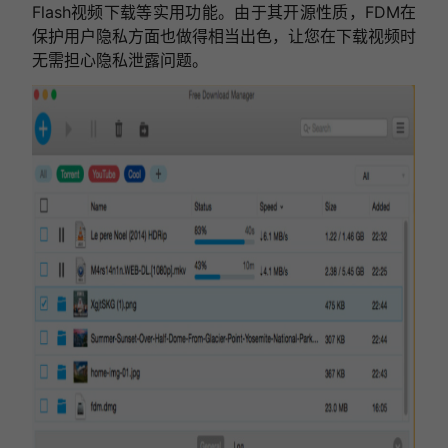
Flash视频下载等实用功能。由于其开源性质，FDM在
保护用户隐私方面也做得相当出色，让您在下载视频时
无需担心隐私泄露问题。