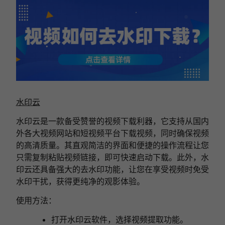
水印云
水印云是一款备受赞誉的视频下载利器，它支持从国内
外各大视频网站和短视频平台下载视频，同时确保视频
的高清质量。其直观简洁的界面和便捷的操作流程让您
只需复制粘贴视频链接，即可快速启动下载。此外，水
印云还具备强大的去水印功能，让您在享受视频时免受
水印干扰，获得更纯净的观影体验。
使用方法：
打开水印云软件，选择视频提取功能。