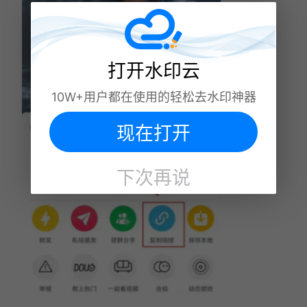
打开水印云
10W+用户都在使用的轻松去水印神器
现在打开
下次再说