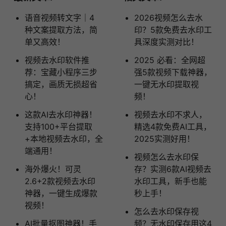
语音视频转文字｜4
2026视频怎么去水
种文案提取方法，简
印？5款免费去水印工
单又高效！
具深度实测对比！
视频去水印软件推
2025 必看：全网超
荐：宝藏小程序三步
强5款视频下载神器，
搞定，画质无损超省
一键无水印提取视
心！
频！
这款AI去水印神器！
视频去水印不求人，
支持100+平台提取
精选4款免费AI工具，
+本地视频去水印，全
2025实测好用！
端通用！
视频怎么去水印保
海外爆火！可灵
存？实测6款AI视频去
2.6+2款视频去水印
水印工具，新手也能
神器，一键生成爆款
秒上手！
视频！
怎么去水印保存视
AI批量抠图神器！手
频？无水印保存用这4