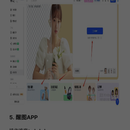
5. 醒图APP