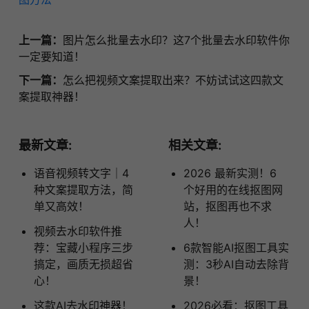
上一篇：
图片怎么批量去水印？这7个批量去水印软件你
一定要知道！
下一篇：
怎么把视频文案提取出来？不妨试试这四款文
案提取神器！
最新文章:
相关文章:
语音视频转文字｜4
2026 最新实测！6
种文案提取方法，简
个好用的在线抠图网
单又高效！
站，抠图再也不求
人！
视频去水印软件推
荐：宝藏小程序三步
6款智能AI抠图工具实
搞定，画质无损超省
测：3秒AI自动去除背
心！
景！
这款AI去水印神器！
2026必看：抠图工具