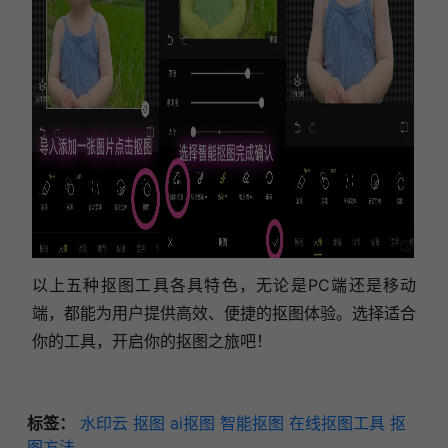
以上五种抠图工具各具特色，无论是PC端还是移动
端，都能为用户提供高效、便捷的抠图体验。选择适合
你的工具，开启你的抠图之旅吧！
标签：
水印云
抠图
ai抠图
智能抠图
在线抠图工具
抠
图方法