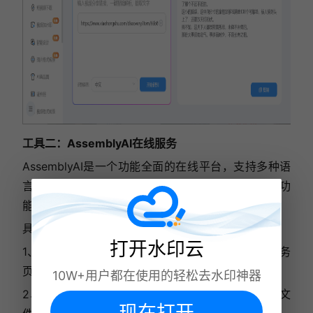
工具二：AssemblyAI在线服务
AssemblyAI是一个功能全面的在线平台，支持多种语
言的语音识别与转换。它提供了高精度的语音转文字功
能，特别适用于视频和音频文件的处理。
具体操作步骤如下：
打开水印云
1、登录你的AssemblyAI账户，并进入音频转文字服务
页面。
10W+用户都在使用的轻松去水印神器
2、点击“上传文件”按钮，上传你需要转换的音频文
现在打开