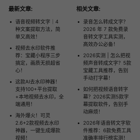
最新文章:
相关文章:
语音视频转文字｜4
录音怎么转成文字？
种文案提取方法，简
2026 年 7 款免费录
单又高效！
音转文字工具实测，
高效办公必备！
视频去水印软件推
荐：宝藏小程序三步
​2026实测 | 怎么把视
搞定，画质无损超省
频声音转成文字？5款
心！
宝藏工具推荐，告别
手动打字幕！
这款AI去水印神器！
支持100+平台提取
如何把视频语音转字
+本地视频去水印，全
幕？2026实测5款字
端通用！
幕提取软件，告别手
动麻烦！
海外爆火！可灵
2.6+2款视频去水印
2026年语音转文字软
神器，一键生成爆款
件推荐：6款免费工具
视频！
准确率排行榜实测！