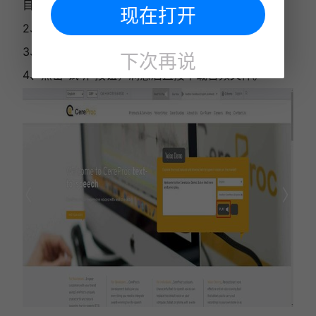
目。
现在打开
2、输入您的文本内容，并选择心仪的声音库和语言。
3、根据需要调整语速、音调等语音参数。
下次再说
4、点击“试听”按钮，满意后直接下载音频文件。