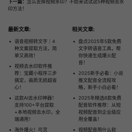
下一篇：
怎么去掉视频水印？不妨来试试这5种视频去水
印方法！
最新文章:
相关文章:
语音视频转文字｜4
盘点2025年5款免费
种文案提取方法，简
文字转语音工具，帮
单又高效！
你快速生成爆火配
音！
视频去水印软件推
荐：宝藏小程序三步
2025新手必看：小说
搞定，画质无损超省
推文配音全流程攻
心！
略，新手小白必看！
这款AI去水印神器！
2025年精选8款免费
支持100+平台提取
配音软件推荐：从短
+本地视频去水印，全
视频配音到企业级应
端通用！
用全覆盖！
海外爆火！可灵
视频配音用什么软