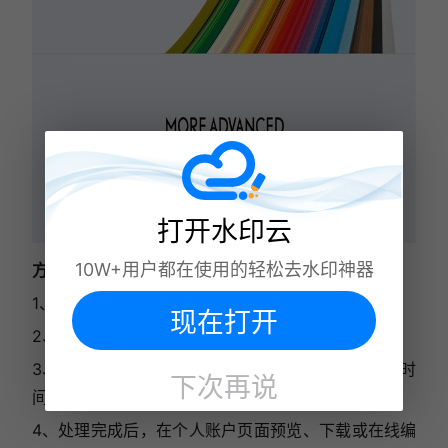
打开水印云
10W+用户都在使用的轻松去水印神器
方法三：Temi
1、访问Temi官网，注册并登录账户。
现在打开
2、上传从视频中提取的音频文件，支持多种格式。
3、选择正确的语言设置，提交音频等待处理（处理时
下次再说
间视文件大小而定）。
4、处理完成后，在个人账户页面预览、下载或在线编