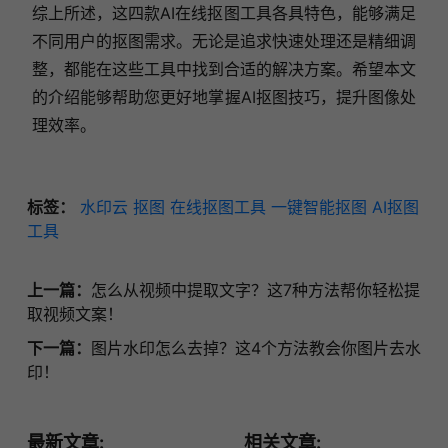
综上所述，这四款AI在线抠图工具各具特色，能够满足
不同用户的抠图需求。无论是追求快速处理还是精细调
整，都能在这些工具中找到合适的解决方案。希望本文
的介绍能够帮助您更好地掌握AI抠图技巧，提升图像处
理效率。
标签：
水印云
抠图
在线抠图工具
一键智能抠图
AI抠图
工具
上一篇：
怎么从视频中提取文字？这7种方法帮你轻松提
取视频文案！
下一篇：
图片水印怎么去掉？这4个方法教会你图片去水
印！
最新文章:
相关文章: