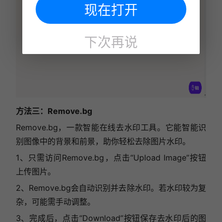
现在打开
下次再说
方法三：Remove.bg
Remove.bg，一款智能在线去水印工具。它能智能识
别图像中的背景和前景，助你轻松去除图片水印。
1、只需访问Remove.bg，点击“Upload Image”按钮
上传图片。
2、Remove.bg会自动识别并去除水印。若水印较为复
杂，可能需手动调整。
3、完成后，点击“Download”按钮保存去水印后的图