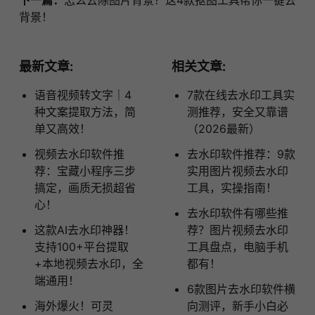
背景！
最新文章:
相关文章:
语音视频转文字｜4
7款在线去水印工具实
种文案提取方法，简
测推荐，安全又靠谱
单又高效！
（2026最新）
视频去水印软件推
去水印软件推荐：9款
荐：宝藏小程序三步
实用图片视频去水印
搞定，画质无损超省
工具，实操指南！
心！
去水印软件有哪些推
这款AI去水印神器！
荐？图片视频去水印
支持100+平台提取
工具盘点，电脑手机
+本地视频去水印，全
都有！
端通用！
6款图片去水印软件横
海外爆火！可灵
向测评，新手小白必