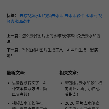
标签：
去除视频水印
视频去水印
去水印软件
水印云
视
频去水印软件
上一篇：
怎么去掉图片上的水印?分享5种免费去水印方
法!
下一篇：
7个在线AI图片生成工具，AI照片生成一键搞
定！
最新文章:
相关文章:
语音视频转文字｜4
6款图片去水印软件横
种文案提取方法，简
向测评，新手小白必
单又高效！
看指南！
视频去水印软件推
2026 图片去水印软
荐：宝藏小程序三步
件实测：6 款免费工