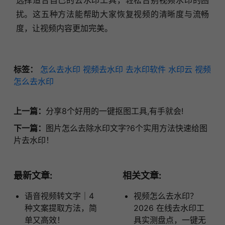
扰。这五种方法能帮助大家恢复视频的清晰度与流畅
度，让视频内容更加完美。
标签：
怎么去水印
视频去水印
去水印软件
水印云
视频
怎么去水印
上一篇：
分享8个好用的一键抠图工具,有手就会!
下一篇：
图片怎么去除水印文字?6个实用方法快速给图
片去水印！
最新文章:
相关文章:
语音视频转文字｜4
视频怎么去水印？
种文案提取方法，简
2026 在线去水印工
单又高效！
具实测盘点，一键无