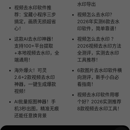
水印导出
视频去水印软件推
荐：宝藏小程序三步
视频怎么去水印？
搞定，画质无损超省
2026年实测6款去水
心！
印软件，简单靠谱！
这款AI去水印神器！
视频怎么去水印 ？
支持100+平台提取
2026视频去水印方法
+本地视频去水印，全
全测评，实测去水印
端通用！
工具推荐！
海外爆火！可灵
6款图片去水印软件横
2.6+2款视频去水印
向测评，新手小白必
神器，一键生成爆款
看指南！
视频！
视频去水印软件用哪
AI批量抠图神器！手
个好？2026实测推荐
机3秒出图，精准无痕
8款视频去水印工具！
还能任意换背景