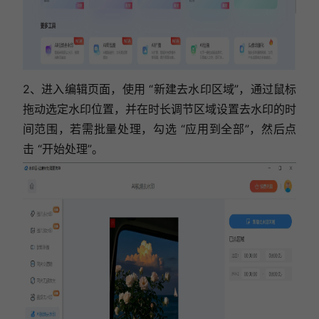
2、进入编辑页面，使用 “新建去水印区域”，通过鼠标
拖动选定水印位置，并在时长调节区域设置去水印的时
间范围，若需批量处理，勾选 “应用到全部”，然后点
击 “开始处理”。