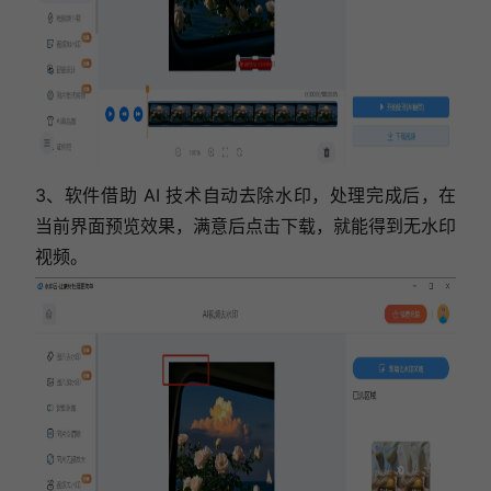
3、软件借助 AI 技术自动去除水印，处理完成后，在
当前界面预览效果，满意后点击下载，就能得到无水印
视频。