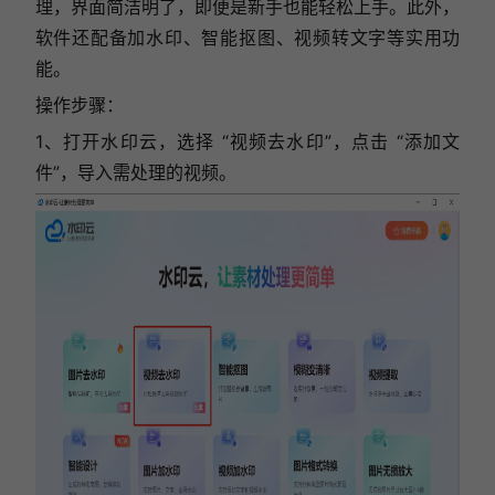
理，界面简洁明了，即便是新手也能轻松上手。此外，
软件还配备加水印、智能抠图、视频转文字等实用功
能。
操作步骤：
1、打开水印云，选择 “视频去水印”，点击 “添加文
件”，导入需处理的视频。