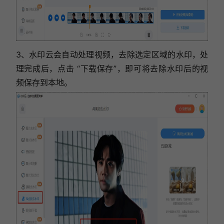
3、水印云会自动处理视频，去除选定区域的水印，处
理完成后，点击 “下载保存”，即可将去除水印后的视
频保存到本地。