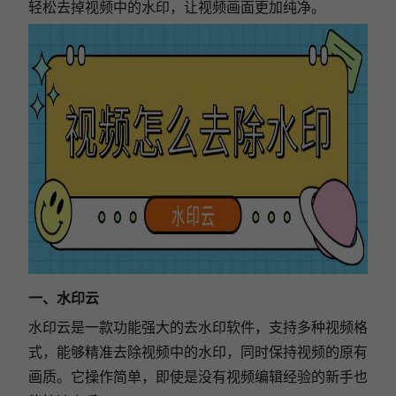
轻松去掉视频中的水印，让视频画面更加纯净。
一、水印云
水印云是一款功能强大的去水印软件，支持多种视频格
式，能够精准去除视频中的水印，同时保持视频的原有
画质。它操作简单，即使是没有视频编辑经验的新手也