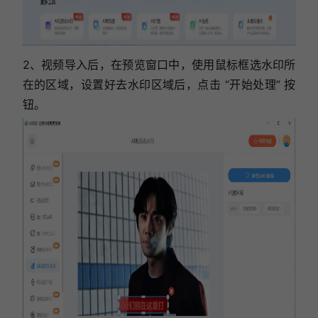
2、视频导入后，在预览窗口中，使用鼠标框选水印所
在的区域，设置好去水印区域后，点击 “开始处理” 按
钮。