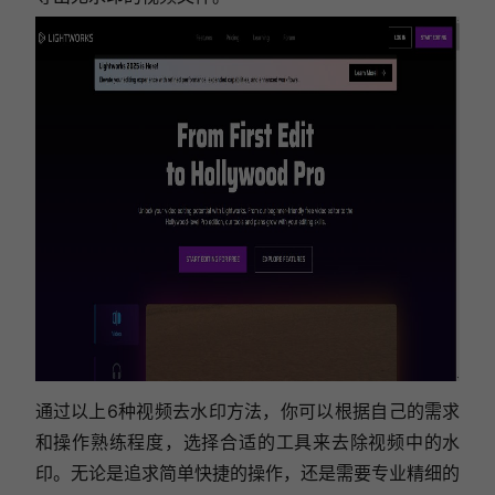
通过以上6种视频去水印方法，你可以根据自己的需求
和操作熟练程度，选择合适的工具来去除视频中的水
印。无论是追求简单快捷的操作，还是需要专业精细的