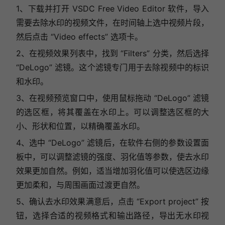
1、下载并打开 VSDC Free Video Editor 软件，导入
需要去除水印的视频文件，在时间轴上选中视频片段，
然后点击 “Video effects” 选项卡。
2、在视频效果列表中，找到 “Filters” 分类，然后选择
“DeLogo” 滤镜。这个滤镜专门用于去除视频中的标识
和水印。
3、在视频预览窗口中，使用鼠标拖动 “DeLogo” 滤镜
的选区框，将其覆盖在水印上。可以调整选区框的大
小、形状和位置，以精确覆盖水印。
4、选中 “DeLogo” 滤镜后，在软件右侧的参数设置面
板中，可以调整滤镜的强度、羽化值等参数，使去水印
效果更加自然。例如，适当增加羽化值可以使选区边缘
更加柔和，与周围画面过渡更自然。
5、确认去水印效果满意后，点击 “Export project” 按
钮，选择合适的视频格式和输出路径，导出无水印视