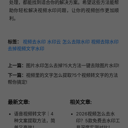
处理，都能找到适合你的解决方案。希望这些方法能帮
助你轻松解决视频水印问题，让你的视频创作更加顺
利。
标签：
视频去水印
水印云
怎么去除水印
视频去除水印
去掉视频文字水印
上一篇：
图片水印怎么去掉?5大方法一键去除图片水印!
下一篇：
视频里的文字怎么提取?5个视频转文字的方法
帮你搞定!
最新文章:
相关文章:
语音视频转文字｜4
2026视频怎么去水
种文案提取方法，简
印？5款免费去水印工
单又高效！
具深度实测对比！