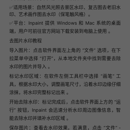
✅
适用场景：自然风光照去景区水印、复古图去老旧水
印、艺术画作图去水印（保笔触风格）。
✅
平台：Inpaint 提供 Windows 和 Mac 系统的桌面
端，用户可前往官方网站下载安装到电脑上使用 。
去图片水印教程
导入图片：点击软件界面左上角的 “文件” 选项，在下
拉菜单中选择 “打开”，从本地文件夹中找到需要去除
水印的图片并导入 。
标记水印区域：在软件左侧工具栏中选择 “画笔” 工
具，根据水印大小，调整画笔尺寸，沿着水印边缘仔细
涂抹，将水印完整标记出来 。
开始去除水印：标记完成后，点击软件界面上方的 “运
行” 按钮，Inpaint 会迅速分析水印周边图像信息，智
能去除水印并填补水印区域 。
保存图片：查看去水印效果，若满意，点击 “文件” -