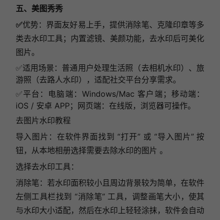
五、美图秀秀
✅
优势：界面友好易上手，提供消除笔、克隆印章等多
类去水印工具；内置滤镜、美颜功能，去水印后可美化
图片。
✅
适用场景：普通用户处理生活照（去相机水印）、旅
游照（去路人水印），适配社交平台分享需求。
✅
平台：电脑端：Windows/Mac 客户端；移动端：
iOS / 安卓 APP；网页端：在线版，浏览器可操作。
去图片水印教程
导入图片：在软件界面找到 “打开” 或 “导入图片” 按
钮，从本地相册选择需要去除水印的图片 。
选择去水印工具：
消除笔：若水印面积较小且周边背景较为简单，在软件
左侧工具栏找到 “消除笔” 工具，调整画笔大小，使其
与水印大小适配，然后在水印上轻轻涂抹，软件会自动