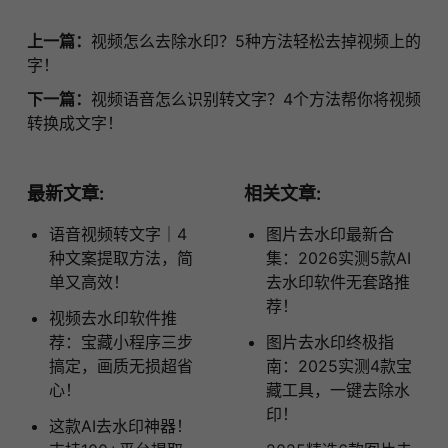
上一篇：
视频怎么去除水印？5种方法轻松去掉视频上的
字！
下一篇：
视频语音怎么识别转文字？4个方法帮你将视频
转换成文字！
最新文章:
相关文章:
语音视频转文字｜4
图片去水印最新合
种文案提取方法，简
集：2026实测5款AI
单又高效！
去水印软件无套路推
荐！
视频去水印软件推
荐：宝藏小程序三步
图片去水印终极指
搞定，画质无损超省
南：2025实测4款宝
心！
藏工具，一键去除水
印！
这款AI去水印神器！