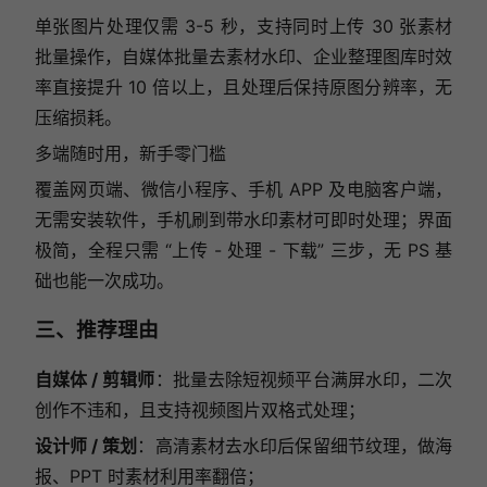
单张图片处理仅需 3-5 秒，支持同时上传 30 张素材
批量操作，自媒体批量去素材水印、企业整理图库时效
率直接提升 10 倍以上，且处理后保持原图分辨率，无
压缩损耗。
多端随时用，新手零门槛
覆盖网页端、微信小程序、手机 APP 及电脑客户端，
无需安装软件，手机刷到带水印素材可即时处理；界面
极简，全程只需 “上传 - 处理 - 下载” 三步，无 PS 基
础也能一次成功。
三、推荐理由
自媒体 / 剪辑师
：批量去除短视频平台满屏水印，二次
创作不违和，且支持视频图片双格式处理；
设计师 / 策划
：高清素材去水印后保留细节纹理，做海
报、PPT 时素材利用率翻倍；