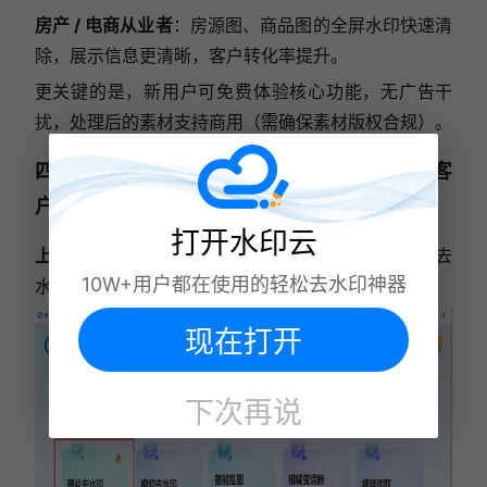
房产 / 电商从业者
：房源图、商品图的全屏水印快速清
除，展示信息更清晰，客户转化率提升。
更关键的是，新用户可免费体验核心功能，无广告干
扰，处理后的素材支持商用（需确保素材版权合规）。
四、一步到位：满屏水印去除操作教程（以客
户端端为例）
打开水印云
上传素材：
电脑浏览器打开水印云官网
，点击「图片去
10W+用户都在使用的轻松去水印神器
水印」，上传需要处理的文件。
现在打开
下次再说