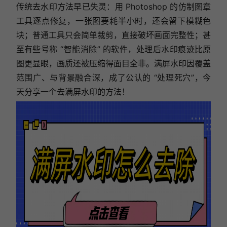
传统去水印方法早已失灵：用 Photoshop 的仿制图章
工具逐点修复，一张图要耗半小时，还会留下模糊色
块；普通工具只会简单裁剪，直接破坏画面完整性；甚
至有些号称 “智能消除” 的软件，处理后水印痕迹比原
图更显眼，画质还被压缩得面目全非。满屏水印因覆盖
范围广、与背景融合深，成了公认的 “处理死穴”，今
天分享一个去满屏水印的方法！