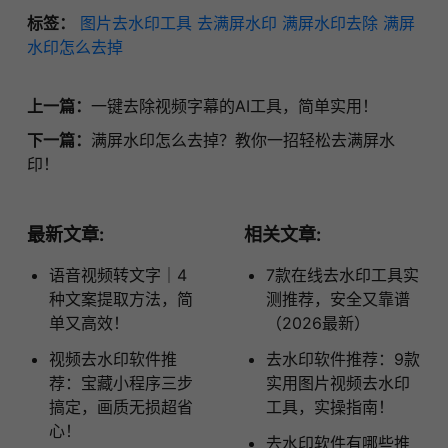
标签：
图片去水印工具
去满屏水印
满屏水印去除
满屏
水印怎么去掉
上一篇：
一键去除视频字幕的AI工具，简单实用！
下一篇：
满屏水印怎么去掉？教你一招轻松去满屏水
印！
最新文章:
相关文章:
语音视频转文字｜4
7款在线去水印工具实
种文案提取方法，简
测推荐，安全又靠谱
单又高效！
（2026最新）
视频去水印软件推
去水印软件推荐：9款
荐：宝藏小程序三步
实用图片视频去水印
搞定，画质无损超省
工具，实操指南！
心！
去水印软件有哪些推