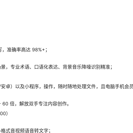
，准确率高达 98%+；
场景，专业术语、口语化表达、背景音乐降噪识别精准；
（IOS/安卓）以及小程序，操作，随时随地处理文件，且电脑手机会
升 60 倍，解放双手专注内容创作。
00）
多格式音视频语音转文字；