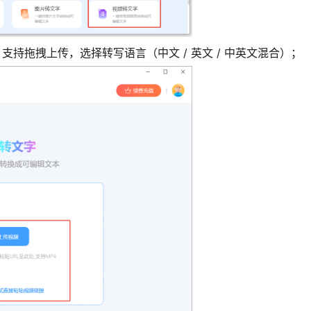
持拖拽上传，选择转写语言（中文 / 英文 / 中英文混合）；