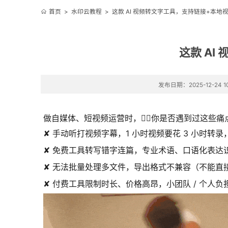
首页
>
水印云教程
>
这款 AI 视频转文字工具，支持链接+本
这款 A
发布日期：2025-12-24 10
做自媒体、短视频运营时，🤦‍♀️你是否遇到过这些痛
✘ 手动听打视频字幕，1 小时视频要花 3 小时转
✘ 免费工具转写错字连篇，专业术语、口语化表达
✘ 无法批量处理多文件，导出格式不兼容（不能直接
✘ 付费工具限制时长、价格高昂，小团队 / 个人负