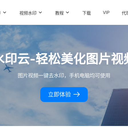
VIP
印
视频水印
教程
下载
代
水印云-轻松美化图片视
图片视频一键去水印，手机电脑均可使用
立即体验