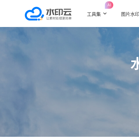
AI
工具集
图片水