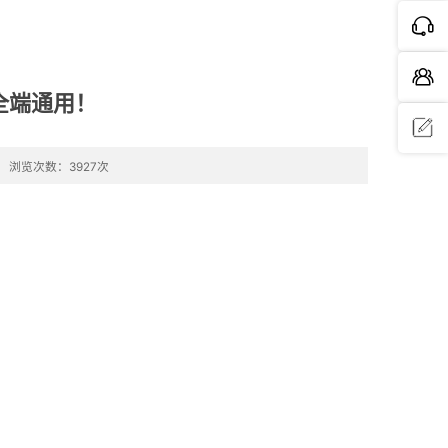
全端通用！
浏览次数：3927次
问题反
馈