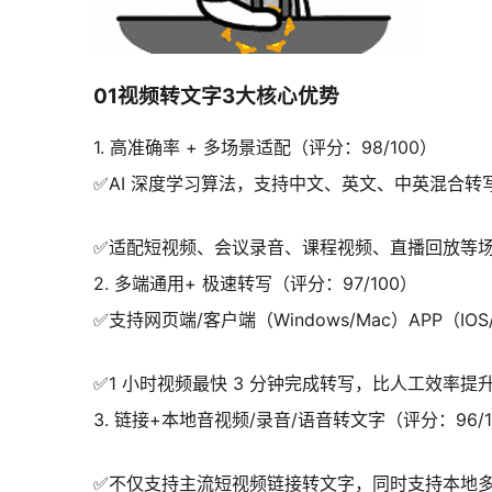
01视频转文字3大核心优势
1. 高准确率 + 多场景适配（评分：98/100）
✅AI 深度学习算法，支持中文、英文、中英混合转写
✅适配短视频、会议录音、课程视频、直播回放等
2. 多端通用+ 极速转写（评分：97/100）
✅支持网页端/客户端（Windows/Mac）APP
✅1 小时视频最快 3 分钟完成转写，比人工效率提
3. 链接+本地音视频/录音/语音转文字（评分：96/1
✅不仅支持主流短视频链接转文字，同时支持本地