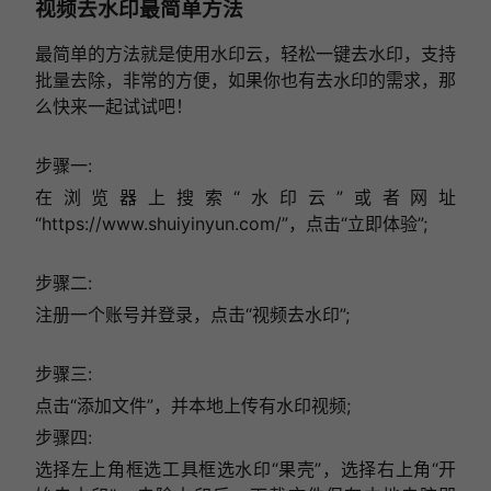
视频去水印最简单方法
最简单的方法就是使用水印云，轻松一键去水印，支持
批量去除，非常的方便，如果你也有去水印的需求，那
么快来一起试试吧！
步骤一:
在浏览器上搜索“水印云”或者网址
“https://www.shuiyinyun.com/”，点击“立即体验”;
步骤二:
注册一个账号并登录，点击“视频去水印”;
步骤三:
点击“添加文件”，并本地上传有水印视频;
步骤四:
选择左上角框选工具框选水印“果壳”，选择右上角“开