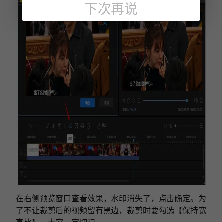
下次再说
在右侧预览窗口查看效果，水印消失了，点击确定。为
了不让裁剪后的视频留有黑边，裁剪时要勾选【保持宽
高比】，大家一定切记。