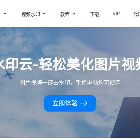
VIP
印
视频水印
教程
下载
代
水印云-轻松美化图片视
图片视频一键去水印，手机电脑均可使用
立即体验