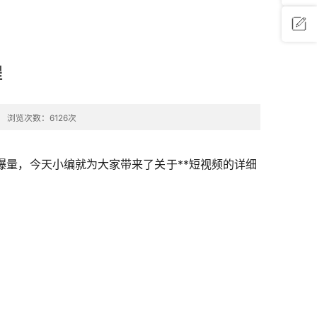
问题反
程
馈
浏览次数：6126次
爆量，今天小编就为大家带来了关于**短视频的详细