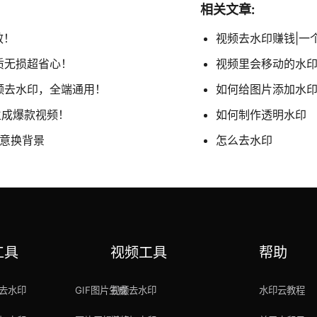
相关文章:
效！
视频去水印赚钱|一
质无损超省心！
视频里会移动的水
视频去水印，全端通用！
如何给图片添加水
生成爆款视频！
如何制作透明水印
任意换背景
怎么去水印
工具
视频工具
帮助
去水印
GIF图片生成
视频去水印
水印云教程