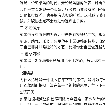
这是一个追求美的时代，无论是美丽的外表、好看
我们经常会发现一个现象，很多东西并没有实用价
是他长得好看，也会拥有大批的粉丝。这就给了我们
饭，外貌协会是不会放过你这颗金子的。
二 才艺傍身
如果你没有够顶的外貌，但是你有特殊的才艺，那么
唱歌、跳舞、乐器，只要你有非常硬核的技能，你
于自己非常非常独特的才艺，比如你会自己做定格动
三 创意内容
如果以上2点你都不具备那也不用灰心，只要你有
户。
1.连续剧
为什么追剧是一件让人停不下来的事情，是因为每
用连续剧的拍摄手法在每一个视频的末尾，留下下
2.语录类
如果拍摄视频让你觉得稍微有点困难，那么简单的
片，加上配音的形式，根据你针对的用户群体进行