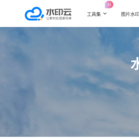
AI
工具集
图片水