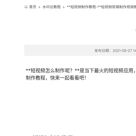
首页
>
水印云教程
>
**短视频制作教程-**短视频剪辑制作视频
发布日期：2021-09-27 14
**短视频怎么制作呢？**是当下最火的短视频应
制作教程，快来一起看看吧！