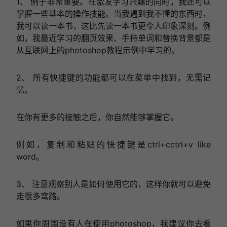
1、 例子非常重要。在激发学习兴趣的同时，我还可以
掌握一些基本的操作技能。当我遇到我不懂的东西时，
我可以读一本书，这比先读一本书更令人印象深刻。例
如，我最近学习的翻页效果、手持单词和替换背景都是
从互联网上的photoshop教程示例中学习的。
2、 所有快捷键的功能都可以在菜单中找到，无需记
忆。
在你有更多的接触之后，你自然能够掌握它。
例如，复制和粘贴的快捷键是ctrl+cctrl+v like
word。
3、 注意观察别人是如何使用它的，这样你就可以避免
走很多弯路。
如果你周围没有人在使用photoshop，我建议你去看