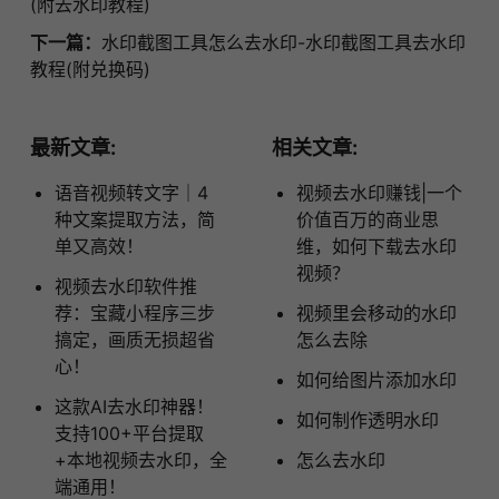
(附去水印教程)
下一篇：
水印截图工具怎么去水印-水印截图工具去水印
教程(附兑换码)
最新文章:
相关文章:
语音视频转文字｜4
视频去水印赚钱|一个
种文案提取方法，简
价值百万的商业思
单又高效！
维，如何下载去水印
视频？
视频去水印软件推
荐：宝藏小程序三步
视频里会移动的水印
搞定，画质无损超省
怎么去除
心！
如何给图片添加水印
这款AI去水印神器！
如何制作透明水印
支持100+平台提取
+本地视频去水印，全
怎么去水印
端通用！