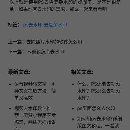
以上就是使用PS去除复杂水印的步骤了，是不是很简
单，如果你有去水印的需求，那么一起来看看吧！
标签：
ps去水印
去复杂水印
上一篇：
去除照片水印的软件怎么用
下一篇：
ev剪辑怎么去水印
最新文章:
相关文章:
语音视频转文字｜4
什么，PS还能去视频
种文案提取方法，简
水印？PS怎么去视频
单又高效！
水印？
视频去水印软件推
ps里面怎么去水印
荐：宝藏小程序三步
如何用ps去水印?详细
搞定，画质无损超省
版图文教程，一看就
心！