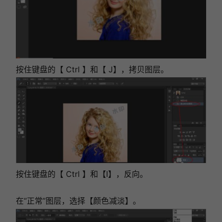
按住键盘的【 Ctrl 】和【 J】，拷贝图层。
按住键盘的【 Ctrl 】和【I】，反向。
在“正常”图层，选择【颜色减淡】。