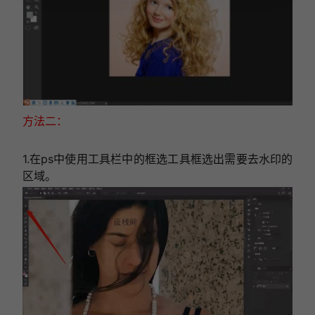
方法二：
1.在ps中使用工具栏中的框选工具框选出需要去水印的
区域。