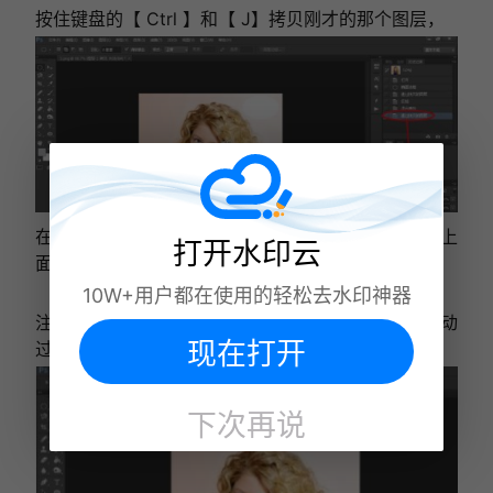
按住键盘的【 Ctrl 】和【 J】拷贝刚才的那个图层，
在把这个拷贝的图层，对齐移动到每一个其他水印上
打开水印云
面，其他水印也就会跟着消失了。
10W+用户都在使用的轻松去水印神器
注意：其他水印有2个，那就要拷贝两个图层，再移动
现在打开
过去。
下次再说