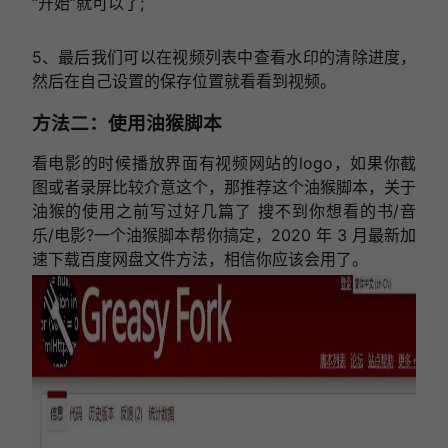
“开始”就可以了;
5、最后我们可以在视频列表中查看水印的清除进度，
然后在自己设置的保存位置就看看到视频。
方法二：使用油猴脚本
看电影的时候播放界面有视频网站的logo，如果你截
图或者录屏比较介意这个，那推荐这个油猴脚本，关于
油猴的使用之前写过好几篇了 搜不到你想看的书/音
乐/电影?一个油猴脚本帮你搞定，2020 年 3 月最新加
速下载百度网盘文件方法，相信你应该会用了。