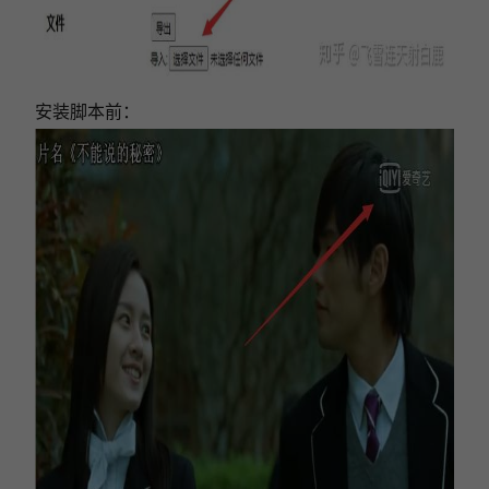
安装脚本前：