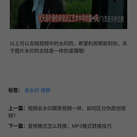
以上可以去除视频中的水印的，希望利用帮助到你，关
于图片水印的去除是一样的道理哦!
标签：
去水印
视频
上一篇：
视频去水印跟原视频一样，如何区分伪原创视
频?
下一篇：
音频格式怎么转换，MP3格式转换技巧