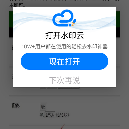
本即可。
打开水印云
10W+用户都在使用的轻松去水印神器
现在打开
下次再说