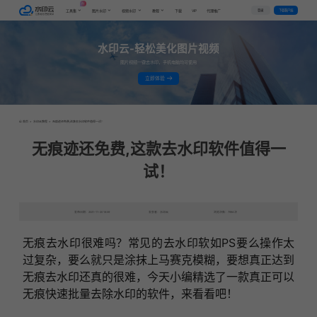
AI
VIP
登录
下载客户端
工具集
图片水印
视频水印
教程
下载
代理推广
水印云-轻松美化图片视频
图片视频一键去水印，手机电脑均可使用
立即体验
首页
>
水印云教程
>
无痕迹还免费,这款去水印软件值得一试！
无痕迹还免费,这款去水印软件值得一
试！
发布日期：2021-11-20 16:09
发表者：水印云
浏览次数：7994次
无痕去水印很难吗？常见的去水印软如PS要么操作太
过复杂，要么就只是涂抹上马赛克模糊，要想真正达到
无痕去水印还真的很难，今天小编精选了一款真正可以
无痕快速批量去除水印的软件，来看看吧！