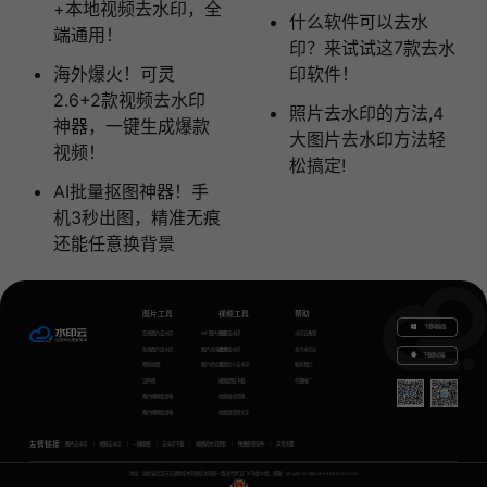
+本地视频去水印，全
什么软件可以去水
端通用！
印？来试试这7款去水
海外爆火！可灵
印软件！
2.6+2款视频去水印
照片去水印的方法,4
神器，一键生成爆款
大图片去水印方法轻
视频！
松搞定!
AI批量抠图神器！手
机3秒出图，精准无痕
还能任意换背景
图片工具
视频工具
帮助
下载电脑版
在线图片去水印
GIF图片生成
视频去水印
水印云教程
在线图片加水印
图片无损放大
视频加水印
关于水印云
下载移动端
智能抠图
图片转文字
视频怎么去水印
联系我们
证件照
视频提取下载
代理推广
图片模糊变清晰
视频格式转换
图片模糊变清晰
视频语音转文字
友情链接
图片去水印
视频去水印
一键抠图
去水印下载
视频转文字提取
免费配音软件
声音克隆
地址：湖北省武汉市东湖新技术开发区关南园一路当代梦工厂4号楼10楼，邮箱：yinglin.wu@udreamtech.com