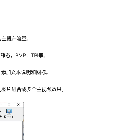
店主提升流量。
态，BMP，TBI等。
频上添加文本说明和图标。
儿图片组合成多个主视频效果。