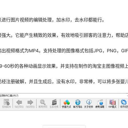
以进行图片视频的编辑处理，加水印，去水印都能行。
很强大。它能产生精致的效果，有效地吸引顾客的注意力，帮助
频格式为MP4。支持处理的图像格式包括JPG，PNG，GIF静
，具有9-60秒的各种动画显示效果，并支持在制作的淘宝主图像视
已经注册破解，并且生成后，没有水印，非常棒，可以将多张婴