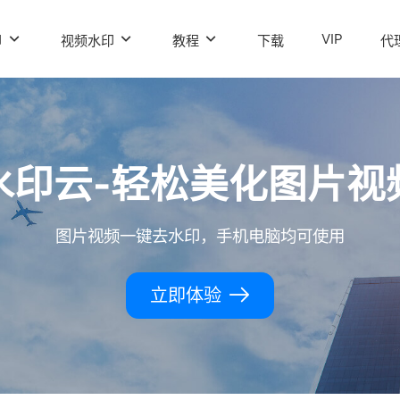
VIP
印
视频水印
教程
下载
代
水印云-轻松美化图片视
图片视频一键去水印，手机电脑均可使用
立即体验