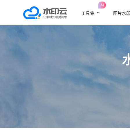
AI
工具集
图片水