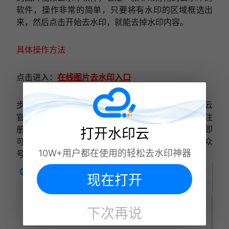
软件，操作非常的简单，只要将有水印的区域框选出
来，然后点击开始去水印，就能去掉水印内容。
具体操作方法
点击进入：
在线图片去水印入口
步骤一.找到需要去除水印的excel文件，先打开水印云
官网https://www.shuiyinyun.com/，然后进行账号注
册，最后再把excel图片上传到平台去水印后保存即
打开水印云
可。注：如果是手机在线使用记得点击关注水印云公众
10W+用户都在使用的轻松去水印神器
号哦！
现在打开
下次再说