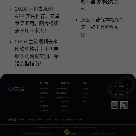
款神器助你轻松实
2026 手机去水印
现！
APP 实用推荐：安卓
怎么下载保存视频？
苹果通用，图片视频
这三款工具能帮到
去水印不求人！
你！
2026 主流视频去水
印软件推荐｜手机电
脑在线网页实测、靠
谱选型指南！
图片工具
视频工具
帮助
下载电脑版
在线图片去水印
GIF图片生成
视频去水印
水印云教程
在线图片加水印
图片无损放大
视频加水印
关于水印云
下载移动端
智能抠图
图片转文字
视频怎么去水印
联系我们
证件照
视频提取下载
代理推广
图片模糊变清晰
视频格式转换
图片模糊变清晰
视频语音转文字
友情链接
图片去水印
视频去水印
一键抠图
去水印下载
视频转文字提取
免费配音软件
声音克隆
地址：湖北省武汉市东湖新技术开发区关南园一路当代梦工厂4号楼10楼，邮箱：yinglin.wu@udreamtech.com
©2020武汉联合创想科技有限公司版权所有
鄂ICP备17031026号-8
鄂公网安备42018502007353
水印云专注
图片去水印
视频去水印
国内杰出者