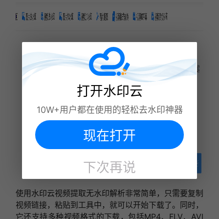
打开水印云
10W+用户都在使用的轻松去水印神器
现在打开
下次再说
使用水印云视频提取无水印解析非常简单，只需要复制
视频链接，粘贴到工具中，就可以开始下载了。同时，
它还支持多种视频格式的下载，包括MP4、FLV、AVI