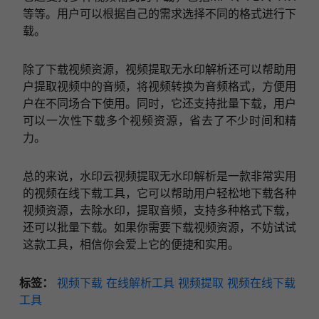
等等。用户可以根据自己的需求选择不同的格式进行下
载。
除了下载视频资源，视频提取无水印解析还可以帮助用
户提取视频中的音频，将视频转换为音频格式，方便用
户在不同场合下使用。同时，它还支持批量下载，用户
可以一次性下载多个视频资源，省去了不少时间和精
力。
总的来说，水印云视频提取无水印解析是一款非常实用
的视频在线下载工具，它可以帮助用户轻松地下载各种
视频资源，去除水印，提取音频，支持多种格式下载，
还可以批量下载。如果你需要下载视频资源，不妨试试
这款工具，相信你会爱上它的便捷和实用。
标签：
视频下载
在线解析工具
视频提取
视频在线下载
工具