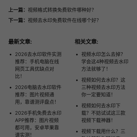
上一篇：
视频格式转换免费软件哪种好？
下一篇：
视频去水印免费软件在线哪个好？
最新文章:
相关文章:
2026去水印软件实测
视频水印怎么去掉？
推荐：手机电脑在线
学会这4种视频去水印
网页工具优缺点对
方法就够了！
比！
视频如何去水印？这
2026电脑去水印软件
三种视频去水印方法
推荐：图片视频通
你一定要知道！
用，靠谱测评盘点！
视频如何去水印下
2026手机免费去水印
载？不妨试试这三款
APP推荐：图片视频
视频下载神器！
都可用，安卓苹果靠
视频下载用什么？三
谱实测！