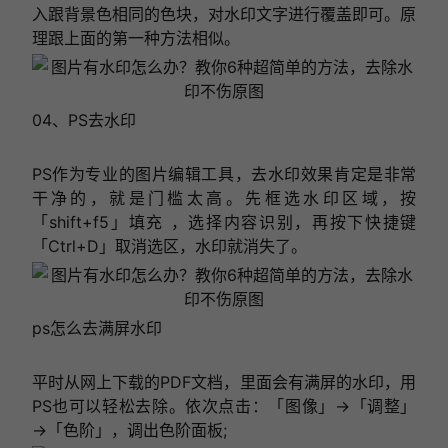
入跟背景色相同的色块，对水印文字进行覆盖即可。原
理跟上面的第一种方法相似。
04、PS去水印
PS作为专业的图片编辑工具，去水印效果肯定是非常
干净的，就是门槛太高。先框选水印区域，按
「shift+f5」填充 ，选择内容识别，再按下快捷键
「Ctrl+D」取消选区，水印就消失了。
ps怎么去满屏水印
平时从网上下载的PDF文档，里面会有满屏的水印，用
PS也可以轻松去除。依次点击：「图像」→「调整」
→「色阶」，调出色阶面板;