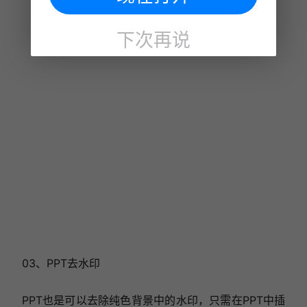
下次再说
03、PPT去水印
PPT也是可以去除纯色背景中的水印，只需在PPT中插