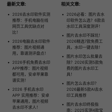
最新文章:
相关文章:
2026去水印软件实测
2026必看：图片去水
推荐：手机电脑在线
印软件怎么选？6款去
网页工具优缺点对
水印工具深度测评！
比！
图片去水印不踩坑！
2026电脑去水印软件
2026精选7款免费工
推荐：图片视频通
具，水印一键去除！
用，靠谱测评盘点！
图片水印怎么批量去
2026手机免费去水印
除？2026实测5款免
APP推荐：图片视频
费的图片去水印工
都可用，安卓苹果靠
具！
谱实测！
图片怎么去水印？
2026 手机去水印
2026最新5款AI去水
APP 实用推荐：安卓
印工具推荐
苹果通用，图片视频
图片去水印终极指
去水印不求人！
南：2025实测4款宝