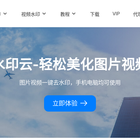
VIP
印
视频水印
教程
下载
代
水印云-轻松美化图片视
图片视频一键去水印，手机电脑均可使用
立即体验