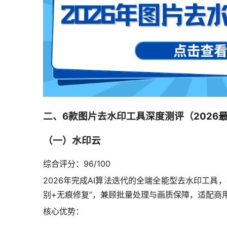
二、6款图片去水印工具深度测评（2026
（一）水印云
综合评分：96/100
2026年完成AI算法迭代的全端全能型去水印工具，覆
别+无痕修复”，兼顾批量处理与画质保障，适配商用
核心优势：