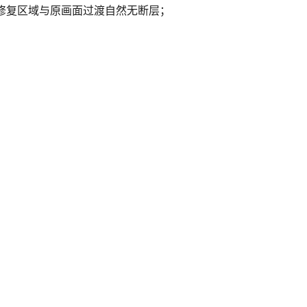
，修复区域与原画面过渡自然无断层；