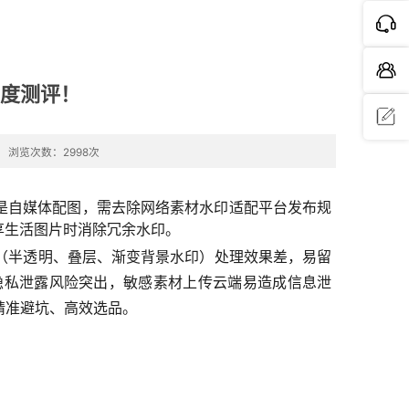
深度测评！
浏览次数：2998次
问题反
是自媒体配图，需去除网络素材水印适配平台发布规
馈
享生活图片时消除冗余水印。
（半透明、叠层、渐变背景水印）处理效果差，易留
隐私泄露风险突出，敏感素材上传云端易造成信息泄
精准避坑、高效选品。