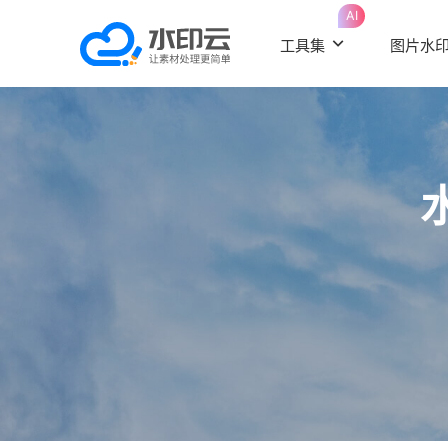
AI
工具集
图片水