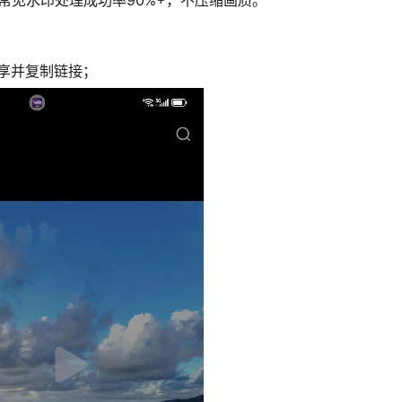
常见水印处理成功率90%+，不压缩画质。
享并复制链接；