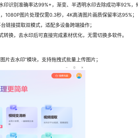
水印识别准确率达99%+，渐变、半透明水印去除成功率92%
1080P图片处理仅需0.3秒，4K高清图片画质保留率达95%；
平台链接提取双模式，适配多设备跨端操作；
格式转换，去水印后可直接完成素材优化，无需切换多软件。
“图片去水印”模块，支持拖拽式批量上传图片；