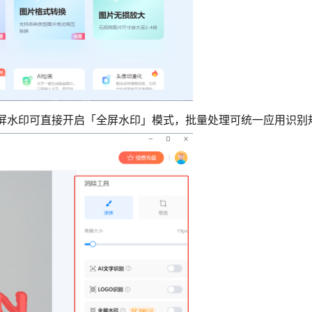
满屏水印可直接开启「全屏水印」模式，批量处理可统一应用识别