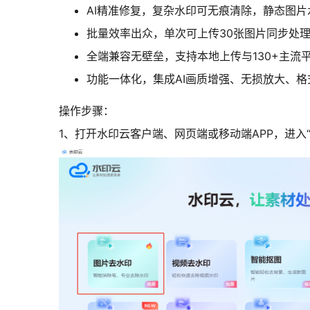
AI精准修复，复杂水印可无痕清除，静态图片
批量效率出众，单次可上传30张图片同步处理，
全端兼容无壁垒，支持本地上传与130+主流
功能一体化，集成AI画质增强、无损放大、
操作步骤：
1、打开水印云客户端、网页端或移动端APP，进入