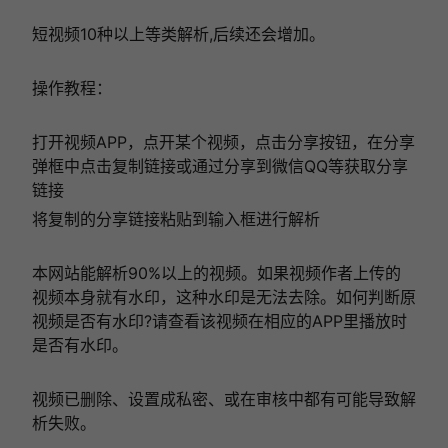
短视频10种以上等类解析,后续还会增加。
操作教程：
打开视频APP，点开某个视频，点击分享按钮，在分享
弹框中点击复制链接或通过分享到微信QQ等获取分享
链接
将复制的分享链接粘贴到输入框进行解析
本网站能解析90%以上的视频。如果视频作者上传的
视频本身就有水印，这种水印是无法去除。如何判断原
视频是否有水印?请查看该视频在相应的APP里播放时
是否有水印。
视频已删除、设置成私密、或在审核中都有可能导致解
析失败。