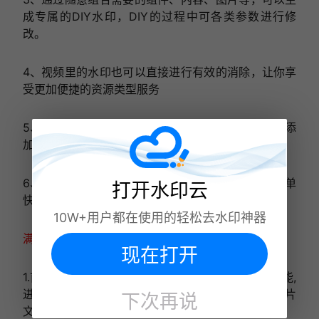
成专属的DIY水印，DIY的过程中可各类参数进行修
改。
4、视频里的水印也可以直接进行有效的消除，让你享
受更加便捷的资源类型服务
5、用户可以通过软件快速进行水印处理，轻松一键添
加或去除水印，非常的方便
6、视频去水印，去除视频中的水印，图标文字等简单
打开水印云
快捷的去除视频中的水印。
10W+用户都在使用的轻松去水印神器
满屏水印去除操作步骤
现在打开
1.首先打开软件，在主页界面可以找到图片去水印功能,
进入功能后点击添加图片上传所需去除水印的满屏图片
下次再说
文件;