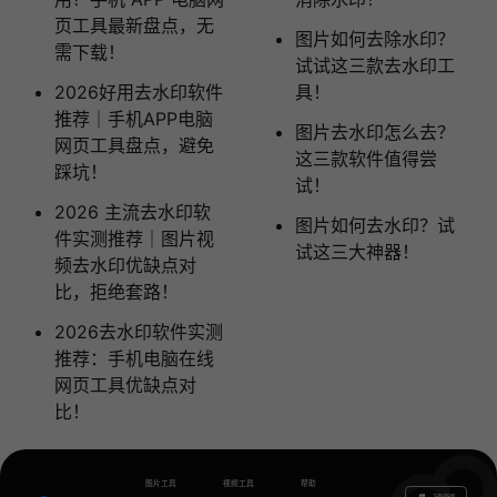
页工具最新盘点，无
图片如何去除水印？
需下载！
试试这三款去水印工
2026好用去水印软件
具！
推荐｜手机APP电脑
图片去水印怎么去？
网页工具盘点，避免
这三款软件值得尝
踩坑！
试！
2026 主流去水印软
图片如何去水印？试
件实测推荐｜图片视
试这三大神器！
频去水印优缺点对
比，拒绝套路！
2026去水印软件实测
推荐：手机电脑在线
网页工具优缺点对
比！
图片工具
视频工具
帮助
下载电脑版