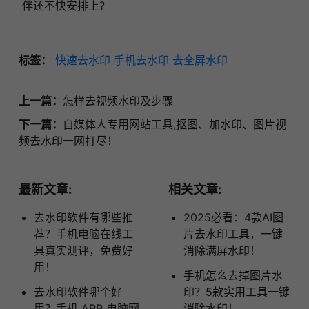
伴还不快安排上?
标签：
快速去水印
手机去水印
去全屏水印
上一篇：
怎样去视频水印及步骤
下一篇：
自媒体人专用网站工具,抠图、加水印、图片视
频去水印一网打尽！
最新文章:
相关文章:
去水印软件有哪些推
2025必看：4款AI图
荐？手机电脑在线工
片去水印工具，一键
具真实测评，免费好
消除满屏水印！
用！
手机怎么去掉图片水
去水印软件哪个好
印？5款实用工具一键
用？手机 APP 电脑网
消除水印！