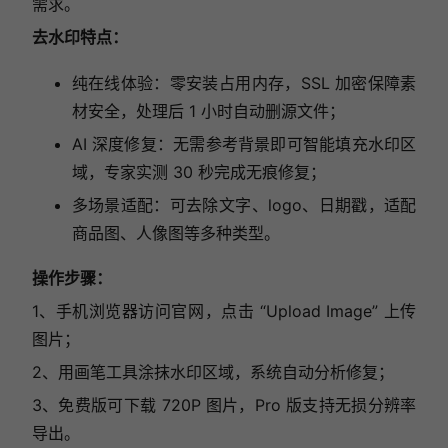
需求。
去水印特点：
纯在线体验：零安装占用内存，SSL 加密保障素
材安全，处理后 1 小时自动删源文件；
AI 深度修复：无需参考背景即可智能填充水印区
域，专家实测 30 秒完成无痕修复；
多场景适配：可去除文字、logo、日期戳，适配
商品图、人像图等多种类型。
操作步骤：
1、手机浏览器访问官网，点击 “Upload Image” 上传
图片；
2、用画笔工具涂抹水印区域，系统自动分析修复；
3、免费版可下载 720P 图片，Pro 版支持无损分辨率
导出。