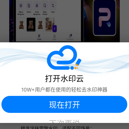
三、FotorTool
推荐指数：★★★★☆
打开水印云
概括：
“去水印 + 全维编辑” 一体化工具，手机端支持
10W+用户都在使用的轻松去水印神器
多格式处理，内置海量滤镜与素材，适合需二次创作的
用户。
现在打开
去水印特点：
双模式清除：自动模式识别明显水印，手动模式
下次再说
精准涂抹零散水印，适配不同场景；