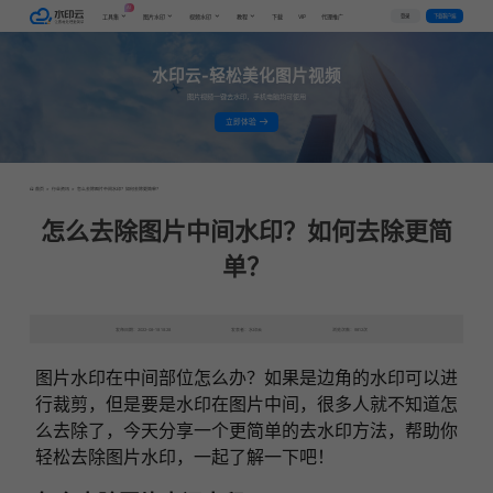
AI
VIP
登录
下载客户端
工具集
图片水印
视频水印
教程
下载
代理推广
水印云-轻松美化图片视频
图片视频一键去水印，手机电脑均可使用
立即体验
首页
>
行业资讯
>
怎么去除图片中间水印？如何去除更简单？
怎么去除图片中间水印？如何去除更简
单？
发布日期：2022-08-18 18:28
发表者：水印云
浏览次数：9812次
图片水印在中间部位怎么办？如果是边角的水印可以进
行裁剪，但是要是水印在图片中间，很多人就不知道怎
么去除了，今天分享一个更简单的去水印方法，帮助你
轻松去除图片水印，一起了解一下吧！