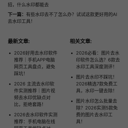
招，什么水印都能去
下一篇：
有些水印去不了怎么办？试试这款更好用的AI
去水印工具！
最新文章:
相关文章:
2026好用去水印软件
2026必看：图片去水
推荐｜手机APP电脑
印软件怎么选？6款去
网页工具盘点，避免
水印工具深度测评！
踩坑！
图片去水印不踩坑！
2026 主流去水印软
2026精选7款免费工
件实测推荐｜图片视
具，水印一键去除！
频去水印优缺点对
图片水印怎么批量去
比，拒绝套路！
除？2026实测5款免
2026去水印软件实测
费的图片去水印工
推荐：手机电脑在线
具！