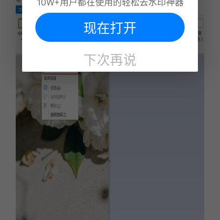
10W+用户都在使用的轻松去水印神器
现在打开
下次再说