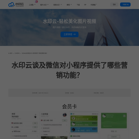
AI
VIP
登录
下载客户端
工具集
图片水印
视频水印
教程
下载
代理推广
水印云-轻松美化图片视频
图片视频一键去水印，手机电脑均可使用
立即体验
首页
>
行业资讯
>
水印云谈及微信对小程序提供了哪些营销功能？
水印云谈及微信对小程序提供了哪些营
销功能？
发布日期：2022-09-23 06:44
发表者：水印云
浏览次数：5065次
会员卡