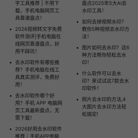
字工具推荐 | 不用下
盘点2025年5大AI去
载，手机电脑网页工
水印工具！
具靠谱盘点！
如何去掉视频水印？
2026视频转文字免费
教你5种视频去水印方
软件测评|手机电脑在
法！
线网页靠谱盘点，好
图片如何去水印？这6
用不踩坑！
种方法帮你轻松去水
去水印软件有哪些推
印！
荐？手机电脑在线工
什么软件可以去水
具真实测评，免费好
印？来试试这7款去水
用！
印软件！
去水印软件哪个好
照片去水印的方法,4
用？手机 APP 电脑网
大图片去水印方法轻
页工具最新盘点，无
松搞定!
需下载！
2026好用去水印软件
推荐｜手机APP电脑