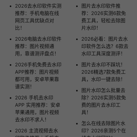
2026去水印软件实测
图片去水印软件推
推荐：手机电脑在线
荐：2026实测6款免
网页工具优缺点对
费工具，轻松去除图
比！
片水印！
2026电脑去水印软件
2026必看：图片去水
推荐：图片视频通
印软件怎么选？6款去
用，靠谱测评盘点！
水印工具深度测评！
2026手机免费去水印
图片去水印不踩坑！
APP推荐：图片视频
2026精选7款免费工
都可用，安卓苹果靠
具，水印一键去除！
谱实测！
图片水印怎么批量去
2026 手机去水印
除？2026实测5款免
APP 实用推荐：安卓
费的图片去水印工
苹果通用，图片视频
具！
去水印不求人！
怎么在线去除图片水
2026 主流视频去水
印？2026亲测5个在