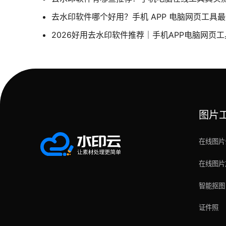
去水印软件哪个好用？手机 APP 电脑网页工具
2026好用去水印软件推荐｜手机APP电脑网页
图片
在线图片
在线图片
智能抠图
证件照