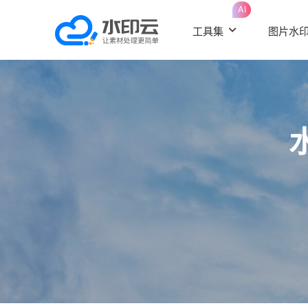
AI
工具集
图片水