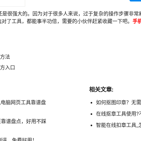
还是很强大的。因为对于很多人来说，过于复杂的操作步骤非常
选对了工具，都能事半功倍，需要的小伙伴赶紧收藏一下吧。
手
方法
方入口
相关文章:
手机电脑网页工具靠谱盘
如何抠图印章？无需
在线抠章工具使用?
页靠谱盘点，好用不踩
智能在线扣章工具_
测评，免费好用！