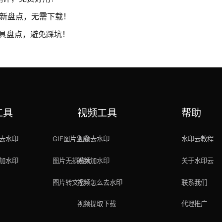
最新盘点，无需下载！
工具盘点，避免踩坑！
工具
视频工具
帮助
去水印
GIF图片生成
视频去水印
水印云教程
加水印
图片无损放大
视频加水印
关于水印云
图片转文字
视频怎么去水印
联系我们
视频提取下载
代理推广