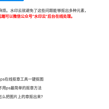
麻烦。水印云就避免了这些问题能够抠出多种元素，
机端可以微信公众号“水印云”后台在线处理。
ps在线抠章工具一键抠图
不用ps最简单的抠章方法
怎么把图片上的章抠出来?