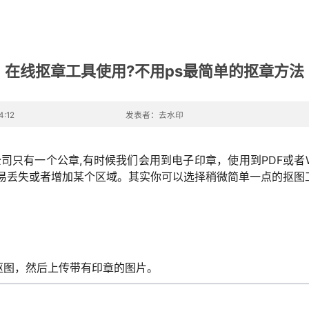
在线抠章工具使用?不用ps最简单的抠章方法
:12
发表者：去水印
司只有一个公章,有时候我们会用到电子印章，使用到PDF或者W
容易丢失或者增加某个区域。其实你可以选择稍微简单一点的抠图
。
抠图，然后上传带有印章的图片。