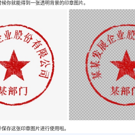
时候你就能得到一张透明背景的印章图片。
并保存这张印章图片进行使用啦。