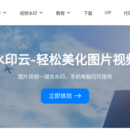
VIP
印
视频水印
教程
下载
代
水印云-轻松美化图片视
图片视频一键去水印，手机电脑均可使用
立即体验