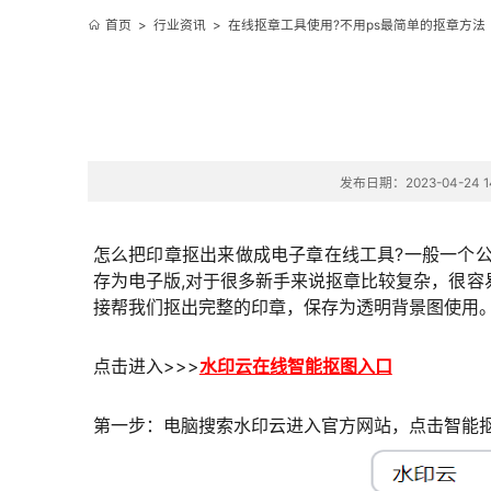
首页
>
行业资讯
>
在线抠章工具使用?不用ps最简单的抠章方法
发布日期：2023-04-24 14
怎么把印章抠出来做成电子章在线工具?一般一个公
存为电子版,对于很多新手来说抠章比较复杂，很
接帮我们抠出完整的印章，保存为透明背景图使用
点击进入>>>
水印云在线智能抠图入口
第一步：电脑搜索水印云进入官方网站，点击智能