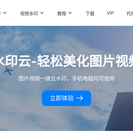
VIP
印
视频水印
教程
下载
代
水印云-轻松美化图片视
图片视频一键去水印，手机电脑均可使用
立即体验