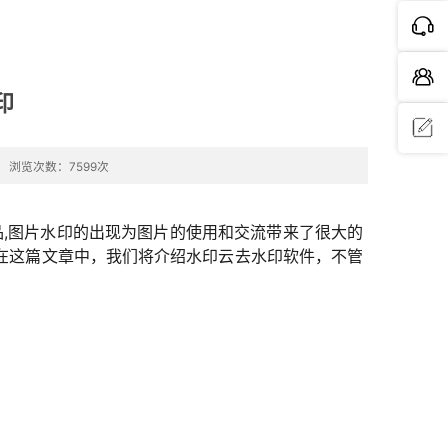
印
浏览次数：7599次
问题反
馈
,图片水印的出现为图片的使用和交流带来了很大的
在这篇文章中，我们将介绍水印云去水印软件，不管