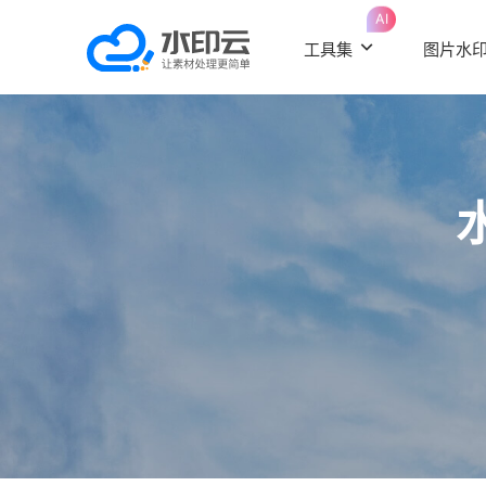
AI
工具集
图片水