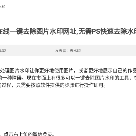
水印
在线一键去除图片水印网址,无需PS快速去除水
:02
发表者：去水印
要处理图片水印让你更好地使用图片，或者更好地展示自己的作品
的一种障碍。现在市面上有很多可以一键去除图片水印的工具，
的过程，只需要按照软件提供的步骤进行操作即可。
。
，点击右上角的微信登录。