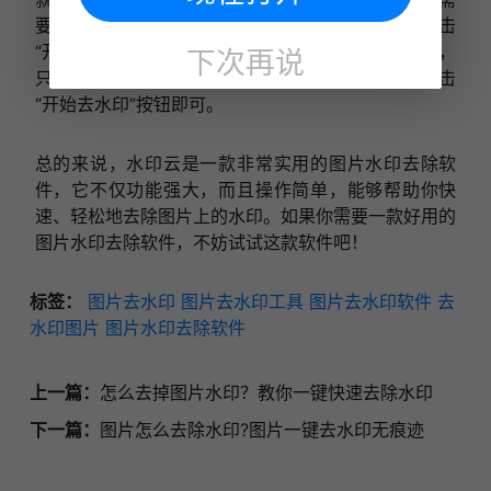
要处理的图片。然后，选择需要去除的水印区域，点击
“开始去水印”按钮即可完成去除。如果需要批量处理，
下次再说
只需要将需要处理的图片一次性导入软件中，然后点击
“开始去水印”按钮即可。
总的来说，水印云是一款非常实用的图片水印去除软
件，它不仅功能强大，而且操作简单，能够帮助你快
速、轻松地去除图片上的水印。如果你需要一款好用的
图片水印去除软件，不妨试试这款软件吧！
标签：
图片去水印
图片去水印工具
图片去水印软件
去
水印图片
图片水印去除软件
上一篇：
怎么去掉图片水印？教你一键快速去除水印
下一篇：
图片怎么去除水印?图片一键去水印无痕迹