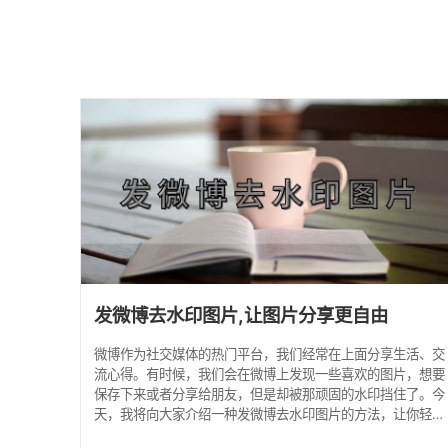
发微博去水印图片,让图片分享更自由
微博作为社交媒体的热门平台，我们经常在上面分享生活、交
流心得。有时候，我们会在微博上发现一些喜欢的图片，想要
保存下来或者分享给朋友，但是却被那顽固的水印挡住了。今
天，我将向大家介绍一种发微博去水印图片的方法，让你轻松
去除微博图片的水印，让分享变得更自由! 点击进入>>>水印