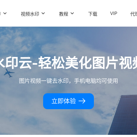
VIP
印
视频水印
教程
下载
代
水印云-轻松美化图片视
图片视频一键去水印，手机电脑均可使用
立即体验