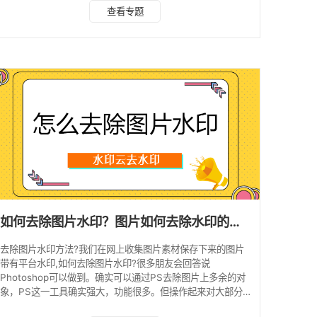
个问题。 那么，图片水印去除软件哪个好用呢？在市面上，
查看专题
有很多种图片水印去除软件，但是其中最好用的软件是什么
呢？经过多次测试和比较，我们发现，水印云批量去除图片水
印的软件最为实用。 点击进入水印云在线入口>>>图片去水
印 手机端可以微信搜索公众号“水印云”后台在线处理。 在众
多的图片水印去除软件中，我们
如何去除图片水印？图片如何去除水印的方法
去除图片水印方法?我们在网上收集图片素材保存下来的图片
带有平台水印,如何去除图片水印?很多朋友会回答说
Photoshop可以做到。确实可以通过PS去除图片上多余的对
象，PS这一工具确实强大，功能很多。但操作起来对大部分
用户来说都是过于复杂的。这个时候我们就需要借助一些工具