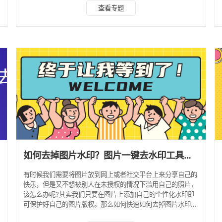
时候就需要用到专业的去水印工具，轻松去除图片上的水印。
查看专题
首先，你可以尝试使用一些在线工具来去除水印，图片怎么去
除水印非常容易。你只需要上传带有水印的图片，然后等待工
具去除水印即可。 点击进入水印云在线入口>>>图片去水印
手机端可以微信搜索公众号“水印云”后台在线处理。 1.电脑搜
索水印云进入官网，
如何去掉图片水印？图片一键去水印工具在线
有时候我们需要将图片放到网上或者社交平台上来分享自己的
快乐，但是又不想被别人在未授权的情况下滥用自己的照片，
该怎么办呢?其实我们只要在图片上添加自己的个性化水印即
可保护好自己的图片版权。那么如何快速如何去掉图片水印
呢?一起来了解一下。 首先，我们可以使用一些在线工具来去