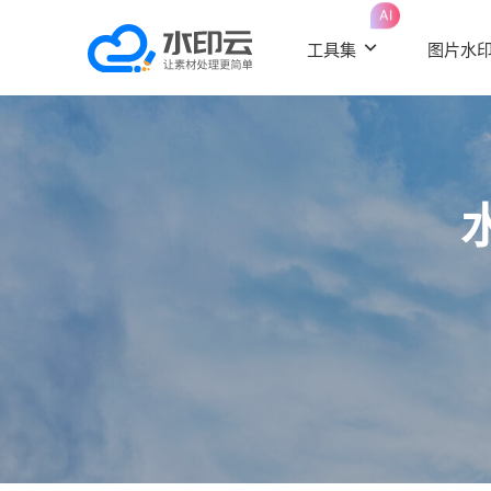
AI
工具集
图片水