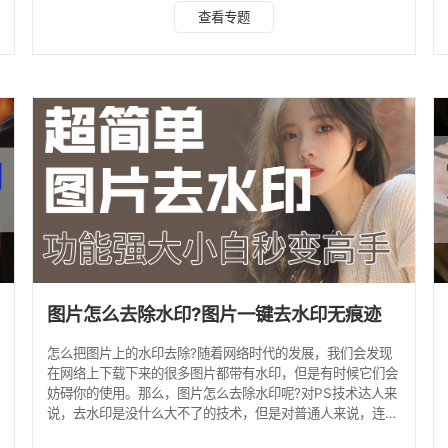
https://www.shuiyinyun.com/，上传你需要处理的图片，
查看专题
然后点击“图片去水印”按钮，就可以轻松去除图片上的水印
了。这种方法不需要你具备任何PS技能，只需要一个简单的
操作就可以完成。 点击进入水印云在线入口>>>图片去水印
手机端可以微信搜索公众号“水印云”后台在线处理。 当然，这
种方法也有一些限制
图片怎么去除水印?图片一键去水印无痕迹
怎么把图片上的水印去除?随着网络时代的发展，我们会发现
在网络上下载下来的很多图片都带有水印，但是有时候它们会
妨碍你的使用。那么，图片怎么去除水印呢?对PS技术达人来
说，去水印是没什么大不了的技术，但是对普通人来说，连
PS基础功能都不好掌握。有更好的办法吗?答案还是是的，这