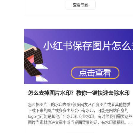
松去水印具体步骤如下。 首先，我们需要了解一些基本的知
查看专题
识。水印是通过在图片上添加一些文字或图形来保护版权的。
因此，我们需要找到一种方法，可以去除水印，但是不会破坏
原图。 接下来，我们介绍一种简单的图片如何去水印方法。
首先，我们需要下载一款去水印软件。水印云去水印软件可以
帮助我们快速去除图片上的水印。 点击进入水印云在线入
怎么去掉图片水印？教你一键快速去除水印
怎么把图片上的水印去除?很多网友从百度图片或者其他物质
下载下来的图片或多多少都会带有水印，可能是网站自身的
logo也可能是其他广告水印和商业水印。有时候我们需要这些
图片当素材放进文章中或当桌面背景的话，有水印很糟糕。那
么怎么去除图片上的水印呢?今天交大家一个怎么去掉图片水