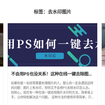
标签：去水印图片
不会用PS也没关系！这种在线一键去除图片水印的方法简单易上手
如果你是一名经常需要处理图片的人，那么你一定会遇到这样
的问题：图片上有水印，但你又不会用PS去除水印怎么办。
别担心，现在有一种在线一键去除图片水印的方法，简单易上
手，让你轻松解决这个问题。 这种方法的使用非常简单，只
需要打开一个在线去水印的网站水印云：