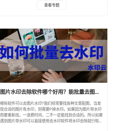
来介绍一款一键去除水印软件。 这款软件名为“水印云”，它是
查看专题
一款非常好用的去水印图片工具。它可以帮助你快速去除图片
中的水印，让你的图片更加美观。使用这款软件非常简单，只
需要打开软件，选择需要去除水印的图片，然后点击“一键去
除水印”即可。 点击进入水印云在线入口>>>图片去水印 手机
端可以微信搜索公众号“水印云
图片水印去除软件哪个好用？能批量去图片水印工具
哪些软件可以去图片水印?我们经常要找各种文章配图，当发
现合适的图片有水印，则需要P掉水印。如果因为图片带水印
而要重新找，一浪费时间，二不一定能找到合适的。所以如果
遇到图片带水印可以直接使用去水印软件将水印去除就行啦。
这时候，你需要一款好用的图片水印去除软件来帮助你解决这