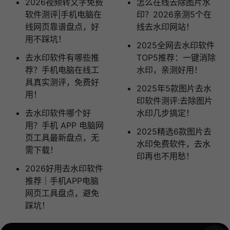
2026视频转文字免费
怎么在线去除图片水
软件测评|手机电脑在
印？2026亲测5个在
线网页靠谱盘点，好
线去水印网站！
用不踩坑！
2025全网去水印软件
去水印软件有哪些推
TOP5推荐：一键消除
荐？手机电脑在线工
水印，亲测好用！
具真实测评，免费好
2025年5款图片去水
用！
印软件测评:去除图片
去水印软件哪个好
水印几步搞定！
用？手机 APP 电脑网
2025精选6款图片去
页工具最新盘点，无
水印免费软件，去水
需下载！
印再也不用愁！
2026好用去水印软件
推荐｜手机APP电脑
网页工具盘点，避免
踩坑！