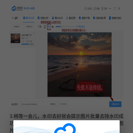
3.稍等一会儿，水印去好就会提示图片批量去除水印成
功，这时可在软件下方的保存路径中找到处理好的图
片。